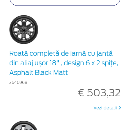
Roată completă de iarnă cu jantă
din aliaj ușor 18" , design 6 x 2 spiţe,
Asphalt Black Matt
2640968
€ 503,32
Vezi detalii