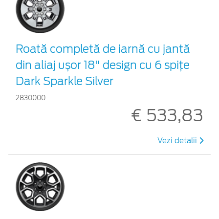
Roată completă de iarnă cu jantă
din aliaj ușor 18" design cu 6 spiţe
Dark Sparkle Silver
2830000
€ 533,83
Vezi detalii