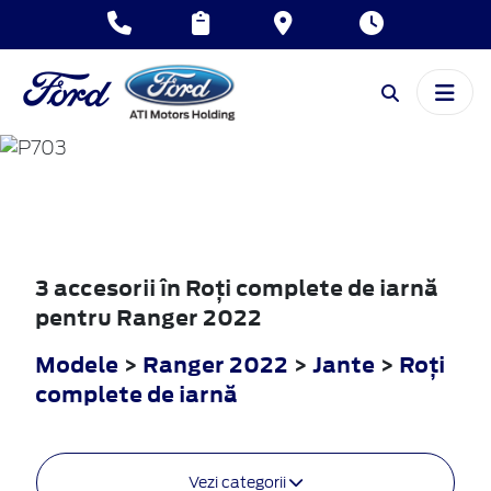
RANGER
2022
3 accesorii în Roţi complete de iarnă
pentru Ranger 2022
Modele
>
Ranger 2022
>
Jante
>
Roţi
complete de iarnă
Vezi categorii