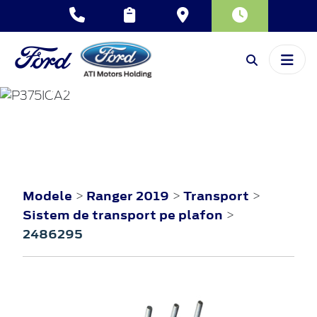
RANGER
2019
Modele
Ranger 2019
Transport
>
>
>
Sistem de transport pe plafon
>
2486295