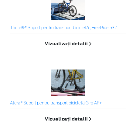
Thule®* Suport pentru transport bicicletă , FreeRide 532
Vizualizați detalii
Atera* Suport pentru transport bicicletă Giro AF+
Vizualizați detalii