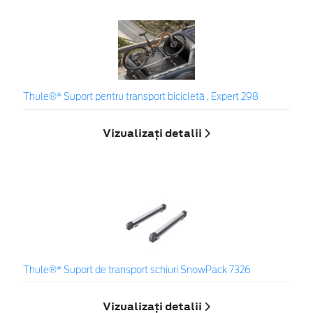
Thule®* Suport pentru transport bicicletă , Expert 298
Vizualizați detalii
Thule®* Suport de transport schiuri SnowPack 7326
Vizualizați detalii