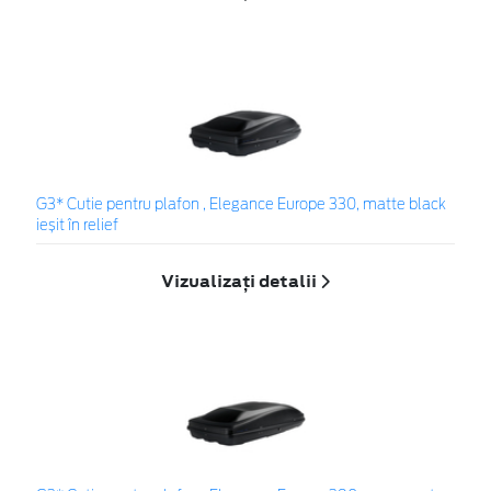
G3* Cutie pentru plafon , Elegance Europe 330, matte black
ieșit în relief
Vizualizați detalii