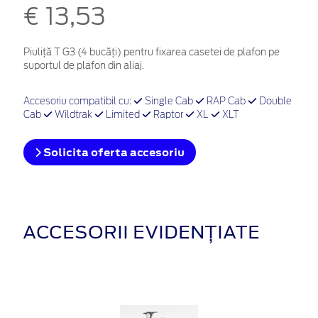
€ 13,53
Piuliță T G3 (4 bucăți) pentru fixarea casetei de plafon pe
suportul de plafon din aliaj.
Accesoriu compatibil cu:
Single Cab
RAP Cab
Double
Cab
Wildtrak
Limited
Raptor
XL
XLT
Solicita oferta accesoriu
ACCESORII EVIDENȚIATE