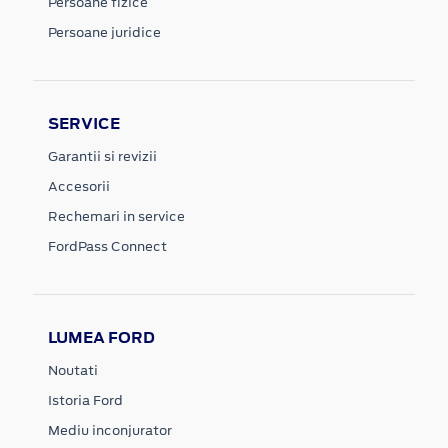
Persoane fizice
Persoane juridice
SERVICE
Garantii si revizii
Accesorii
Rechemari in service
FordPass Connect
LUMEA FORD
Noutati
Istoria Ford
Mediu inconjurator