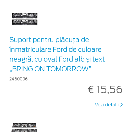
Suport pentru plăcuța de
înmatriculare Ford de culoare
neagră, cu oval Ford alb și text
„BRING ON TOMORROW”
2460006
€ 15,56
Vezi detalii