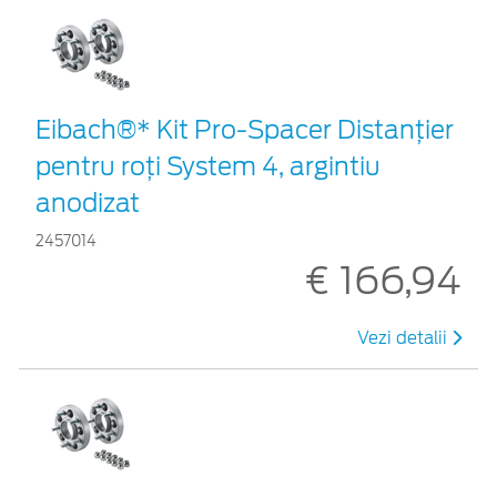
Eibach®* Kit Pro-Spacer Distanțier
pentru roți System 4, argintiu
anodizat
2457014
€ 166,94
Vezi detalii