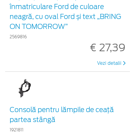
înmatriculare Ford de culoare
neagră, cu oval Ford și text „BRING
ON TOMORROW”
2569816
€ 27,39
Vezi detalii
Consolă pentru lămpile de ceață
partea stângă
1921811