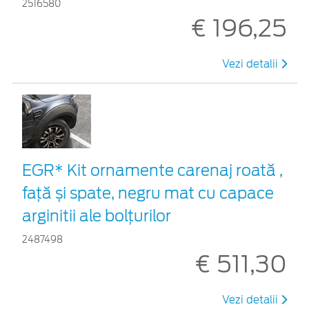
2516580
€ 196,25
Vezi detalii
EGR* Kit ornamente carenaj roată ,
față și spate, negru mat cu capace
arginitii ale bolțurilor
2487498
€ 511,30
Vezi detalii