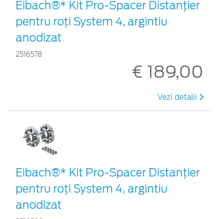
Eibach®* Kit Pro-Spacer Distanțier
pentru roți System 4, argintiu
anodizat
2516578
€ 189,00
Vezi detalii
Eibach®* Kit Pro-Spacer Distanțier
pentru roți System 4, argintiu
anodizat