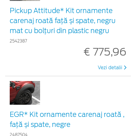
Pickup Attitude* Kit ornamente
carenaj roată față și spate, negru
mat cu bolțuri din plastic negru
2542387
€ 775,96
Vezi detalii
EGR* Kit ornamente carenaj roată ,
față și spate, negre
2487504