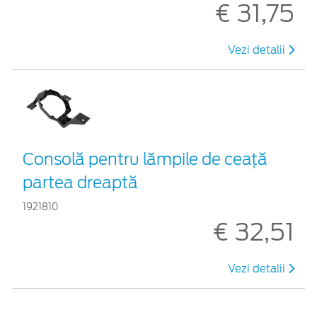
€ 31,75
Vezi detalii
Consolă pentru lămpile de ceață
partea dreaptă
1921810
€ 32,51
Vezi detalii