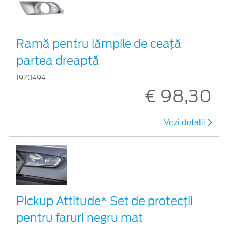
Ramă pentru lămpile de ceață
partea dreaptă
1920494
€ 98,30
Vezi detalii
Pickup Attitude* Set de protecții
pentru faruri negru mat