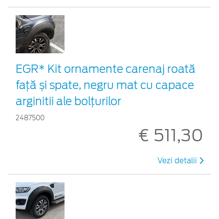
EGR* Kit ornamente carenaj roată
față și spate, negru mat cu capace
arginitii ale bolțurilor
2487500
€ 511,30
Vezi detalii