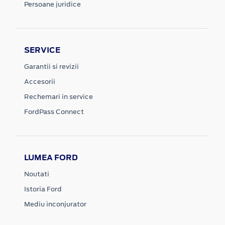
Persoane juridice
SERVICE
Garantii si revizii
Accesorii
Rechemari in service
FordPass Connect
LUMEA FORD
Noutati
Istoria Ford
Mediu inconjurator