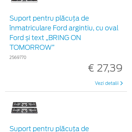
Suport pentru plăcuța de
înmatriculare Ford argintiu, cu oval
Ford și text „BRING ON
TOMORROW”
2569770
€ 27,39
Vezi detalii
Suport pentru plăcuța de