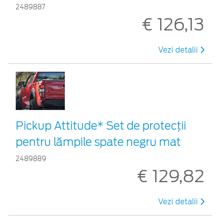
2489887
€ 126,13
Vezi detalii
Pickup Attitude* Set de protecții
pentru lămpile spate negru mat
2489889
€ 129,82
Vezi detalii