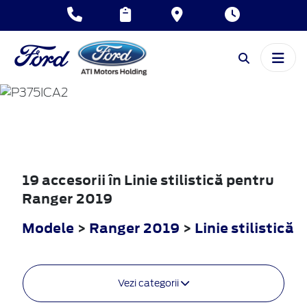
RANGER
2019
19 accesorii în Linie stilistică pentru
Ranger 2019
Modele
>
Ranger 2019
>
Linie stilistică
Vezi categorii