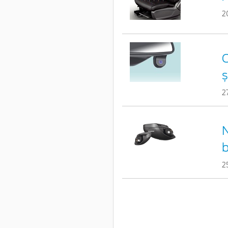
2
C
ș
2
b
2