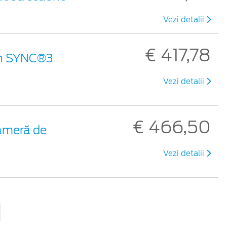
Vezi detalii
€ 417,78
ran SYNC®3
Vezi detalii
€ 466,50
ameră de
Vezi detalii