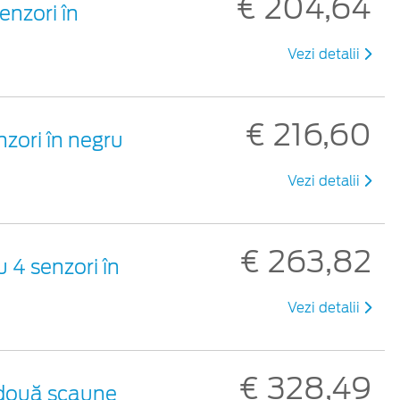
€ 204,64
enzori în
Vezi detalii
€ 216,60
zori în negru
Vezi detalii
€ 263,82
 4 senzori în
Vezi detalii
€ 328,49
 două scaune