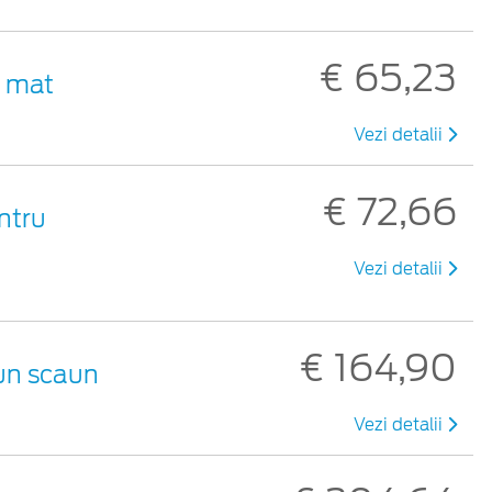
€ 65,23
u mat
Vezi detalii
€ 72,66
ntru
Vezi detalii
€ 164,90
 un scaun
Vezi detalii