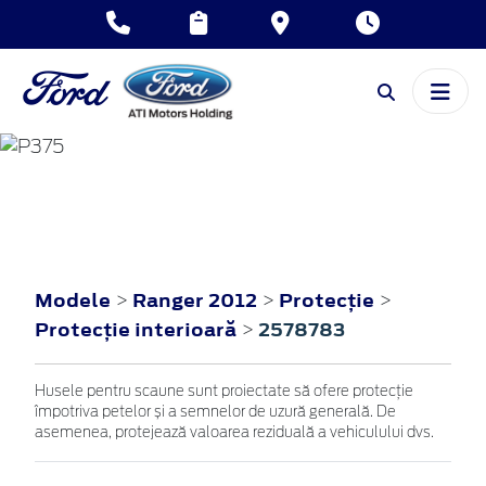
RANGER
2012
Modele
Ranger 2012
Protecţie
>
>
>
Protecţie interioară
2578783
>
Husele pentru scaune sunt proiectate să ofere protecție
împotriva petelor și a semnelor de uzură generală. De
asemenea, protejează valoarea reziduală a vehiculului dvs.