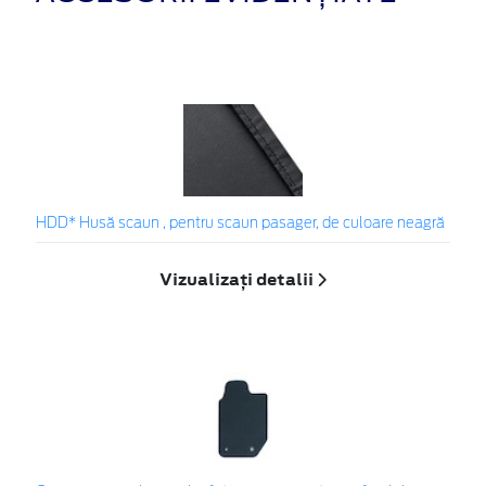
HDD* Husă scaun , pentru scaun pasager, de culoare neagră
Vizualizați detalii