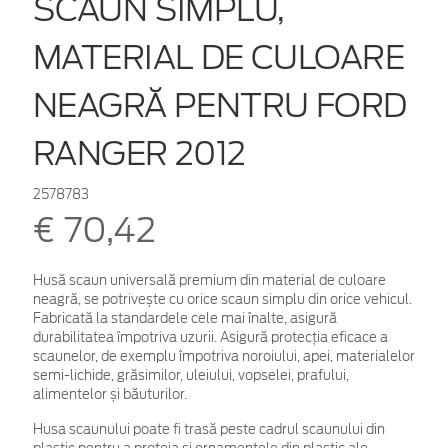
SCAUN SIMPLU,
MATERIAL DE CULOARE
NEAGRĂ PENTRU FORD
RANGER 2012
2578783
€ 70,42
Husă scaun universală premium din material de culoare
neagră, se potrivește cu orice scaun simplu din orice vehicul.
Fabricată la standardele cele mai înalte, asigură
durabilitatea împotriva uzurii. Asigură protecția eficace a
scaunelor, de exemplu împotriva noroiului, apei, materialelor
semi-lichide, grăsimilor, uleiului, vopselei, prafului,
alimentelor și băuturilor.
Husa scaunului poate fi trasă peste cadrul scaunului din