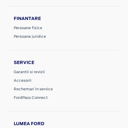
FINANTARE
Persoane fizice
Persoane juridice
SERVICE
Garantii si revizii
Accesorii
Rechemari in service
FordPass Connect
LUMEA FORD