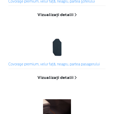
Covoraşe premium, velur faţă, neagru, partea şoferului
Vizualizați detalii
Covoraşe premium, velur faţă, neagru, partea pasagerului
Vizualizați detalii