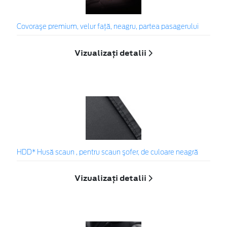
Covoraşe premium, velur faţă, neagru, partea pasagerului
Vizualizați detalii
HDD* Husă scaun , pentru scaun şofer, de culoare neagră
Vizualizați detalii