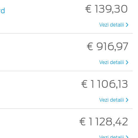
€ 139,30
rd
Vezi detalii
€ 916,97
Vezi detalii
€ 1 106,13
Vezi detalii
€ 1 128,42
Vezi detalii