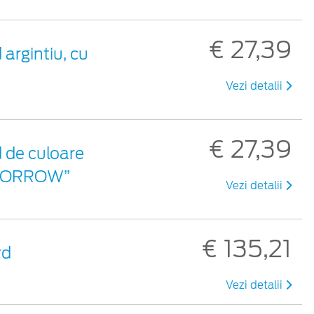
€ 27,39
argintiu, cu
Vezi detalii
€ 27,39
d de culoare
TOMORROW”
Vezi detalii
€ 135,21
rd
Vezi detalii