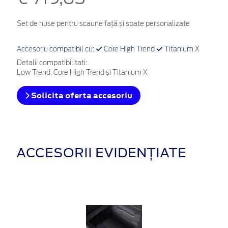
Set de huse pentru scaune față și spate personalizate
Accesoriu compatibil cu:
Core High Trend
Titanium X
Detalii compatibilitati:
Low Trend, Core High Trend și Titanium X
Solicita oferta accesoriu
ACCESORII EVIDENȚIATE