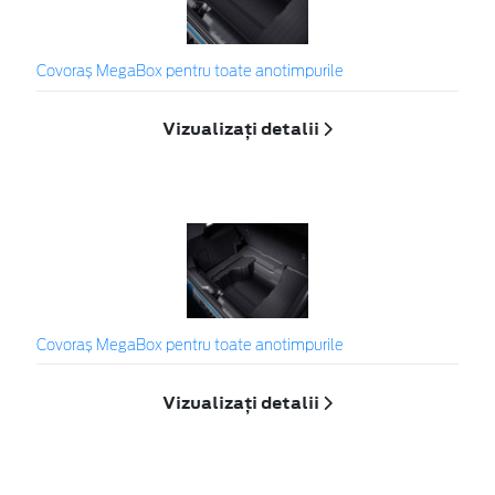
Covoraș MegaBox pentru toate anotimpurile
Vizualizați detalii
Covoraș MegaBox pentru toate anotimpurile
Vizualizați detalii