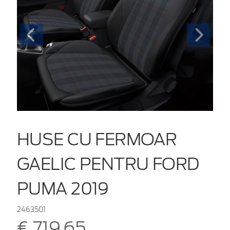
HUSE CU FERMOAR
GAELIC PENTRU FORD
PUMA 2019
2463501
€ 719,65