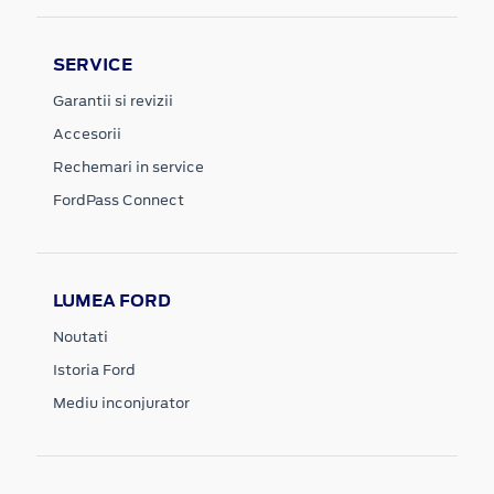
SERVICE
Garantii si revizii
Accesorii
Rechemari in service
FordPass Connect
LUMEA FORD
Noutati
Istoria Ford
Mediu inconjurator