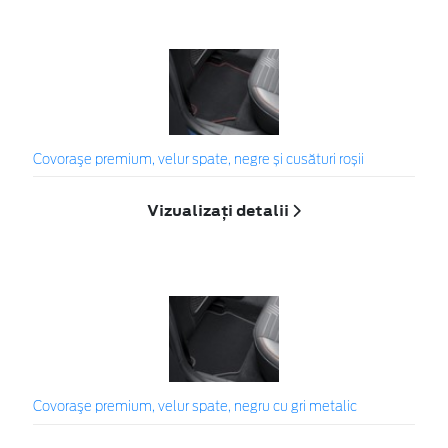
Covoraşe premium, velur spate, negre și cusături roșii
Vizualizați detalii
Covoraşe premium, velur spate, negru cu gri metalic