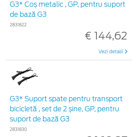
G3* Coș metalic , GP, pentru suport
de bază G3
2831822
€ 144,62
Vezi detalii
G3* Suport spate pentru transport
bicicletă , set de 2 șine, GP, pentru
suport de bază G3
2831830