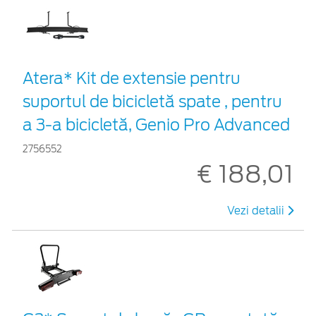
Atera* Kit de extensie pentru
suportul de bicicletă spate , pentru
a 3-a bicicletă, Genio Pro Advanced
2756552
€ 188,01
Vezi detalii