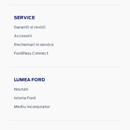
SERVICE
Garantii si revizii
Accesorii
Rechemari in service
FordPass Connect
LUMEA FORD
Noutati
Istoria Ford
Mediu inconjurator