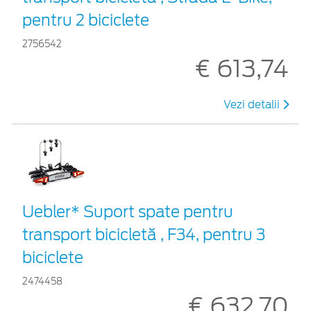
pentru 2 biciclete
2756542
€ 613,74
Vezi detalii
Uebler* Suport spate pentru
transport bicicletă , F34, pentru 3
biciclete
2474458
€ 632,70