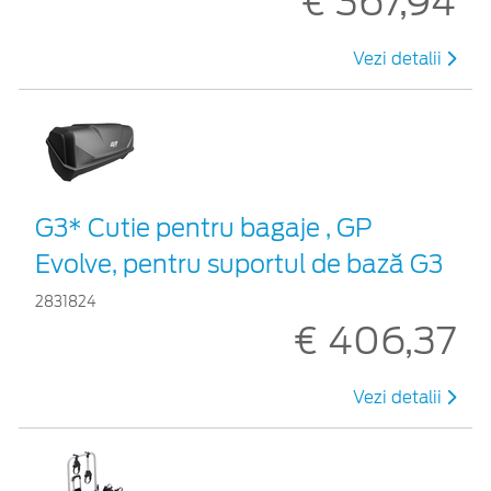
€ 367,94
Vezi detalii
G3* Cutie pentru bagaje , GP
Evolve, pentru suportul de bază G3
2831824
€ 406,37
Vezi detalii