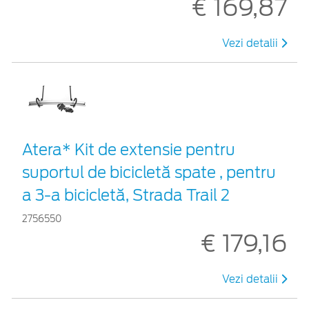
€ 169,87
Vezi detalii
Atera* Kit de extensie pentru
suportul de bicicletă spate , pentru
a 3-a bicicletă, Strada Trail 2
2756550
€ 179,16
Vezi detalii