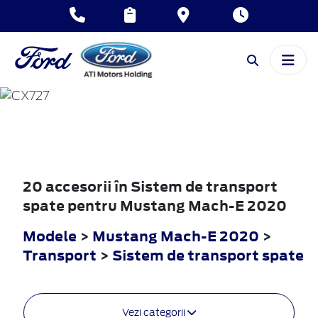
MUSTANG
MACH-E
2020
20 accesorii în Sistem de transport
spate pentru Mustang Mach-E 2020
Modele
>
Mustang Mach-E 2020
>
Transport
>
Sistem de transport spate
Vezi categorii