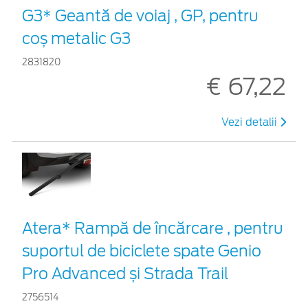
G3* Geantă de voiaj , GP, pentru
coș metalic G3
2831820
€ 67,22
Vezi detalii
Atera* Rampă de încărcare , pentru
suportul de biciclete spate Genio
Pro Advanced și Strada Trail
2756514