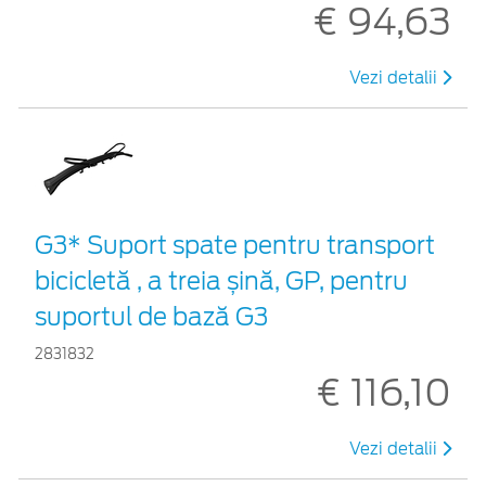
€ 94,63
Vezi detalii
G3* Suport spate pentru transport
bicicletă , a treia șină, GP, pentru
suportul de bază G3
2831832
€ 116,10
Vezi detalii