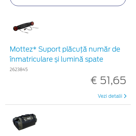
Mottez* Suport plăcuță număr de
înmatriculare și lumină spate
2623845
€ 51,65
Vezi detalii