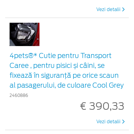
Vezi detalii
4pets®* Cutie pentru Transport
Caree , pentru pisici și câini, se
fixează în siguranță pe orice scaun
al pasagerului, de culoare Cool Grey
2460886
€ 390,33
Vezi detalii