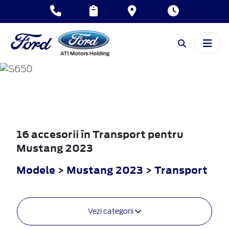
MUSTANG
2023
16 accesorii în Transport pentru
Mustang 2023
Modele
>
Mustang 2023
>
Transport
Vezi categorii