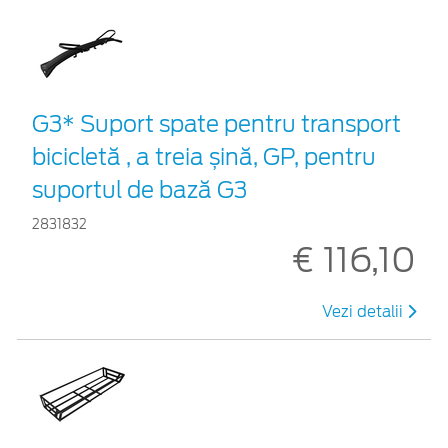
G3* Suport spate pentru transport
bicicletă , a treia șină, GP, pentru
suportul de bază G3
2831832
€ 116,10
Vezi detalii