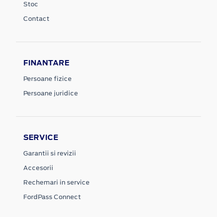
Stoc
Contact
FINANTARE
Persoane fizice
Persoane juridice
SERVICE
Garantii si revizii
Accesorii
Rechemari in service
FordPass Connect