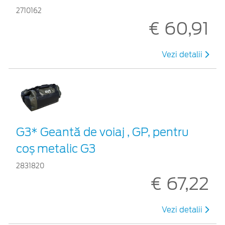
2710162
€ 60,91
Vezi detalii
G3* Geantă de voiaj , GP, pentru
coș metalic G3
2831820
€ 67,22
Vezi detalii