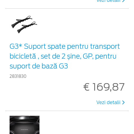
Vezi detalii
G3* Suport spate pentru transport
bicicletă , set de 2 șine, GP, pentru
suport de bază G3
2831830
€ 169,87
Vezi detalii