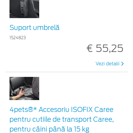
Suport umbrelă
1524823
€ 55,25
Vezi detalii
4pets®* Accesoriu ISOFIX Caree
pentru cutiile de transport Caree,
pentru câini până la 15 kg