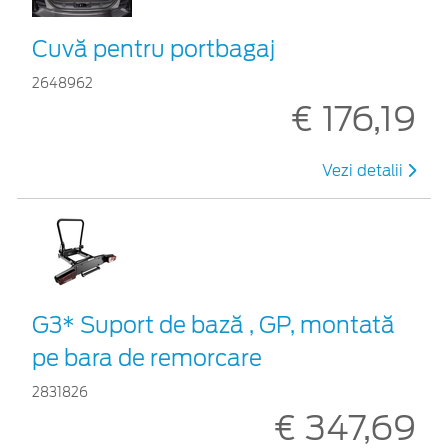
Cuvă pentru portbagaj
2648962
€ 176,19
Vezi detalii
G3* Suport de bază , GP, montată
pe bara de remorcare
2831826
€ 347,69