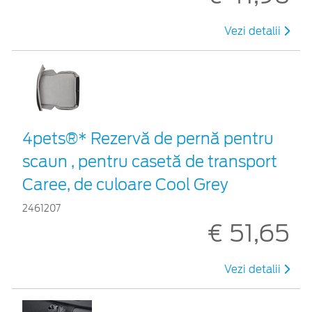
Vezi detalii
4pets®* Rezervă de pernă pentru
scaun , pentru casetă de transport
Caree, de culoare Cool Grey
2461207
€ 51,65
Vezi detalii