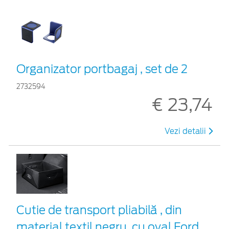
Organizator portbagaj , set de 2
2732594
€ 23,74
Vezi detalii
Cutie de transport pliabilă , din
material textil negru, cu oval Ford