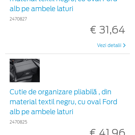
alb pe ambele laturi
2470827
€ 31,64
Vezi detalii
Cutie de organizare pliabilă , din
material textil negru, cu oval Ford
alb pe ambele laturi
2470825
€ 41,96