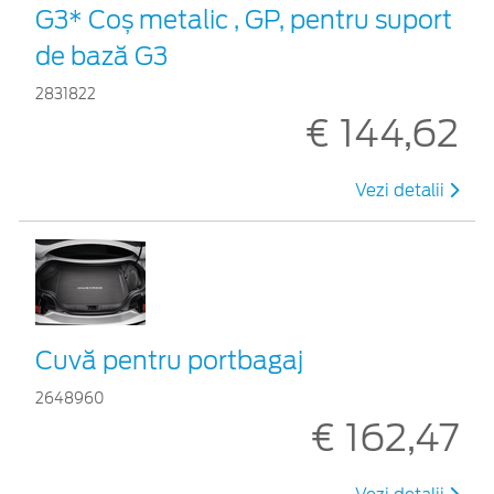
G3* Coș metalic , GP, pentru suport
de bază G3
2831822
€ 144,62
Vezi detalii
Cuvă pentru portbagaj
2648960
€ 162,47