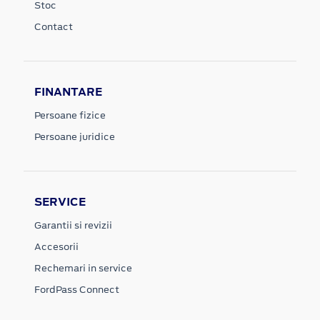
Stoc
Contact
FINANTARE
Persoane fizice
Persoane juridice
SERVICE
Garantii si revizii
Accesorii
Rechemari in service
FordPass Connect