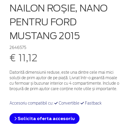
NAILON ROȘIE, NANO
PENTRU FORD
MUSTANG 2015
2646575
€ 11,12
Datorită dimensiunii reduse, este una dintre cele mai mici
soluții de prim ajutor de pe piață. Livrat într-o geantă moale
cu fermoar și buzunar interior cu 4 compartimente. Include o
broșură de prim ajutor care conține note utile și importante.
Accesoriu compatibil cu:
Convertible
Fastback
Solicita oferta accesoriu