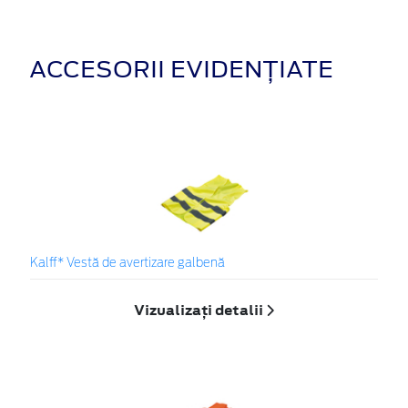
ACCESORII EVIDENȚIATE
Kalff* Vestă de avertizare galbenă
Vizualizați detalii