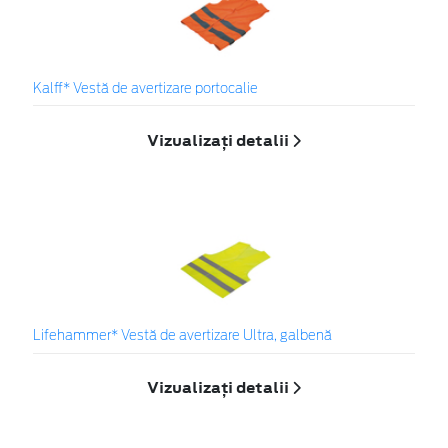
Kalff* Vestă de avertizare portocalie
Vizualizați detalii
Lifehammer* Vestă de avertizare Ultra, galbenă
Vizualizați detalii