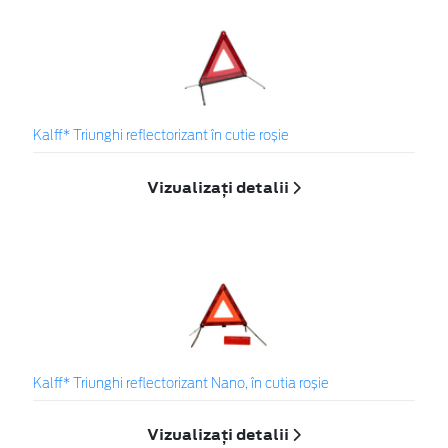
Kalff* Triunghi reflectorizant în cutie roșie
Vizualizați detalii
Kalff* Triunghi reflectorizant Nano, în cutia roșie
Vizualizați detalii