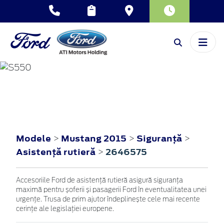
MUSTANG
2015
Modele
Mustang 2015
Siguranţă
>
>
>
Asistenţă rutieră
2646575
>
Accesoriile Ford de asistență rutieră asigură siguranța
maximă pentru șoferii și pasagerii Ford în eventualitatea unei
urgențe. Trusa de prim ajutor îndeplinește cele mai recente
cerințe ale legislației europene.