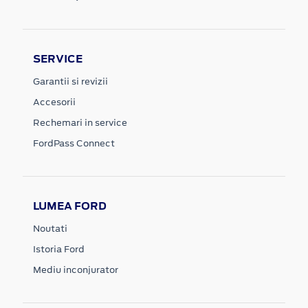
SERVICE
Garantii si revizii
Accesorii
Rechemari in service
FordPass Connect
LUMEA FORD
Noutati
Istoria Ford
Mediu inconjurator