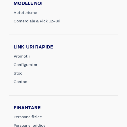
MODELE NOI
Autoturisme
Comerciale & Pick Up-uri
LINK-URI RAPIDE
Promotii
Configurator
Stoc
Contact
FINANTARE
Persoane fizice
Persoane juridice