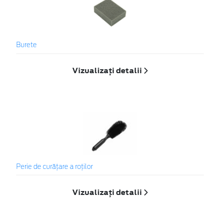
Burete
Vizualizați detalii
Perie de curățare a roților
Vizualizați detalii