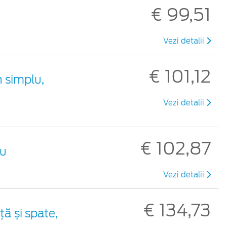
€ 99,51
Vezi detalii
€ 101,12
 simplu,
Vezi detalii
€ 102,87
ru
Vezi detalii
€ 134,73
ă și spate,