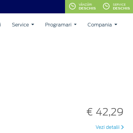
VÂNZĂRI
SERVICE
DESCHIS
DESCHIS
i
Service
Programari
Compania
€ 42,29
Vezi detalii