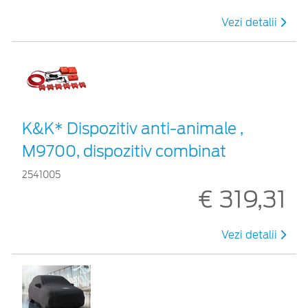
Vezi detalii
K&K* Dispozitiv anti-animale ,
M9700, dispozitiv combinat
2541005
€ 319,31
Vezi detalii