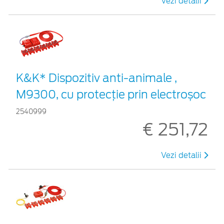
Vezi detalii
K&K* Dispozitiv anti-animale ,
M9300, cu protecție prin electroșoc
2540999
€ 251,72
Vezi detalii