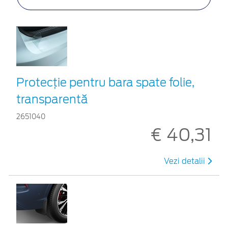
Protecţie pentru bara spate folie,
transparentă
2651040
€ 40,31
Vezi detalii