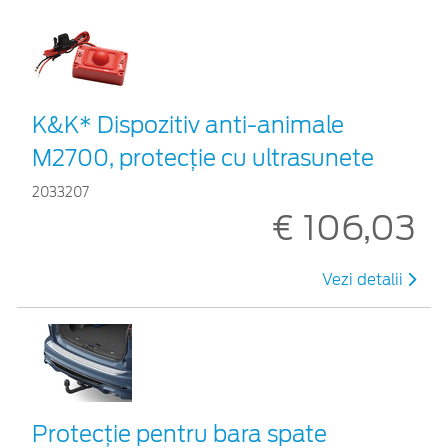
K&K* Dispozitiv anti-animale
M2700, protecție cu ultrasunete
2033207
€ 106,03
Vezi detalii
Protecţie pentru bara spate