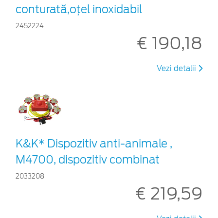
conturată,oțel inoxidabil
2452224
€ 190,18
Vezi detalii
K&K* Dispozitiv anti-animale ,
M4700, dispozitiv combinat
2033208
€ 219,59