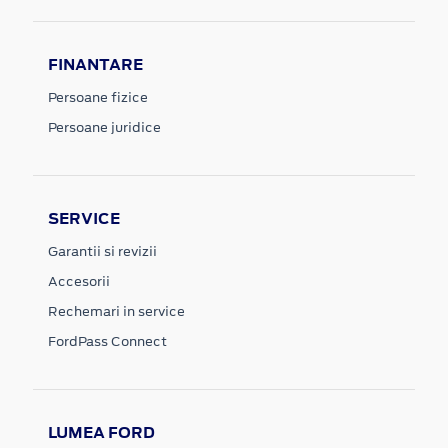
FINANTARE
Persoane fizice
Persoane juridice
SERVICE
Garantii si revizii
Accesorii
Rechemari in service
FordPass Connect
LUMEA FORD