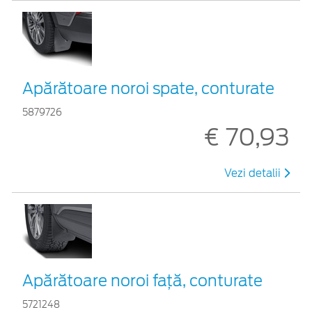
Apărătoare noroi spate, conturate
5879726
€ 70,93
Vezi detalii
Apărătoare noroi față, conturate
5721248