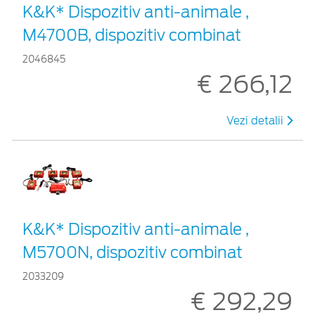
K&K* Dispozitiv anti-animale ,
M4700B, dispozitiv combinat
2046845
€ 266,12
Vezi detalii
K&K* Dispozitiv anti-animale ,
M5700N, dispozitiv combinat
2033209
€ 292,29