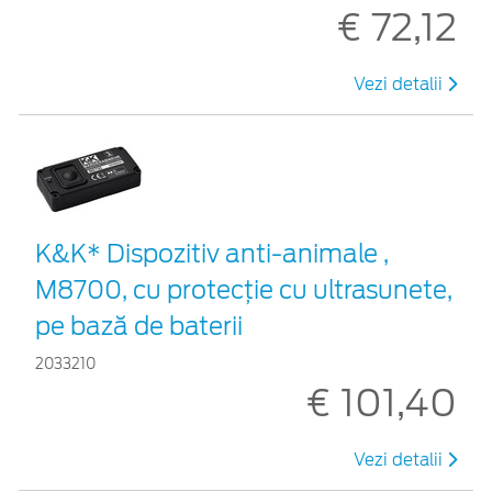
€ 72,12
Vezi detalii
K&K* Dispozitiv anti-animale ,
M8700, cu protecție cu ultrasunete,
pe bază de baterii
2033210
€ 101,40
Vezi detalii