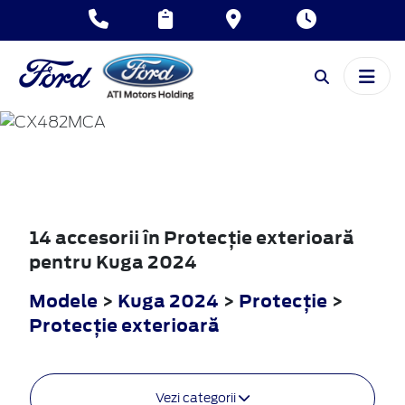
KUGA
2024
14 accesorii în Protecţie exterioară
pentru Kuga 2024
Modele
>
Kuga 2024
>
Protecţie
>
Protecţie exterioară
Vezi categorii