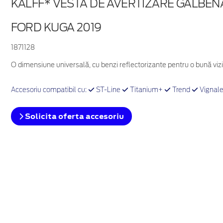
KALFF* VESTĂ DE AVERTIZARE GALBE
FORD KUGA 2019
1871128
O dimensiune universală, cu benzi reflectorizante pentru o bună vizi
Accesoriu compatibil cu:
ST-Line
Titanium+
Trend
Vignal
Solicita oferta accesoriu