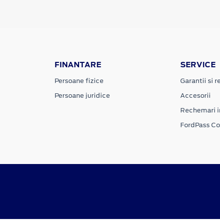
FINANTARE
SERVICE
Persoane fizice
Garantii si re
Persoane juridice
Accesorii
Rechemari i
FordPass C