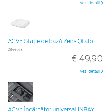
Vezi detalii
ACV* Stație de bază Zens Qi alb
2344023
€ 49,90
Vezi detalii
ACV* Încărcător universal INBAY