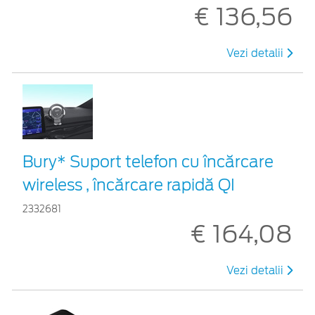
€ 136,56
Vezi detalii
Bury* Suport telefon cu încărcare
wireless , încărcare rapidă QI
2332681
€ 164,08
Vezi detalii