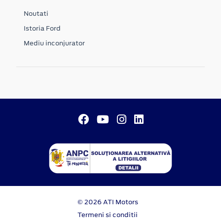
Noutati
Istoria Ford
Mediu inconjurator
© 2026 ATI Motors
Termeni si conditii