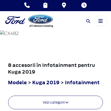
KUGA
2019
8 accesorii în Infotainment pentru
Kuga 2019
Modele
>
Kuga 2019
>
Infotainment
Vezi categorii