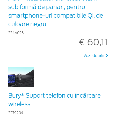
sub formă de pahar , pentru
smartphone-uri compatibile Qi, de
culoare negru
2344025
€ 60,11
Vezi detalii
Bury* Suport telefon cu încărcare
wireless
2279204