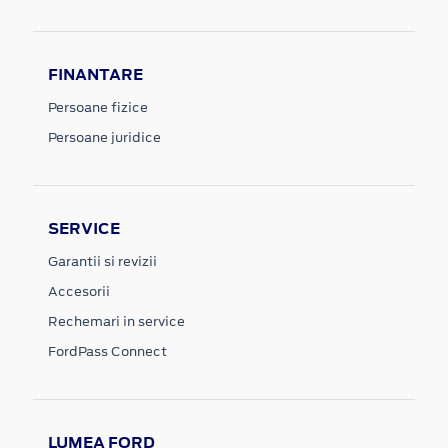
FINANTARE
Persoane fizice
Persoane juridice
SERVICE
Garantii si revizii
Accesorii
Rechemari in service
FordPass Connect
LUMEA FORD