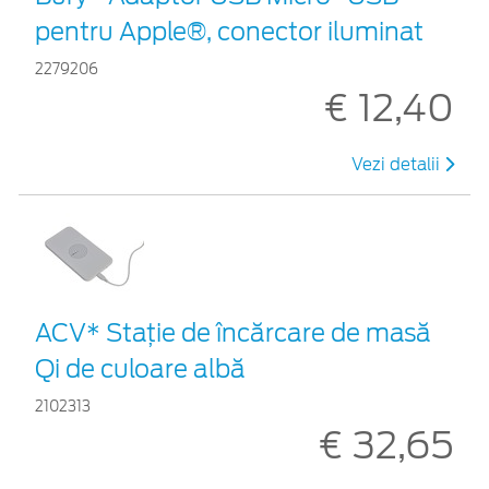
pentru Apple®, conector iluminat
2279206
€ 12,40
Vezi detalii
ACV* Stație de încărcare de masă
Qi de culoare albă
2102313
€ 32,65