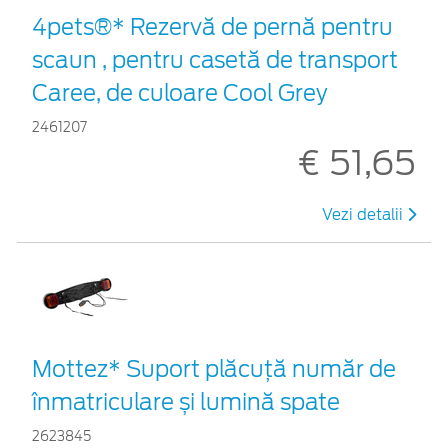
4pets®* Rezervă de pernă pentru
scaun , pentru casetă de transport
Caree, de culoare Cool Grey
2461207
€ 51,65
Vezi detalii
Mottez* Suport plăcuță număr de
înmatriculare și lumină spate
2623845