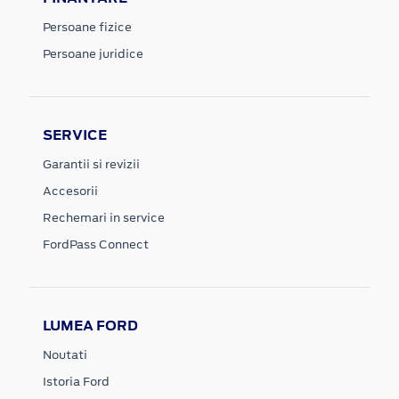
Persoane fizice
Persoane juridice
SERVICE
Garantii si revizii
Accesorii
Rechemari in service
FordPass Connect
LUMEA FORD
Noutati
Istoria Ford