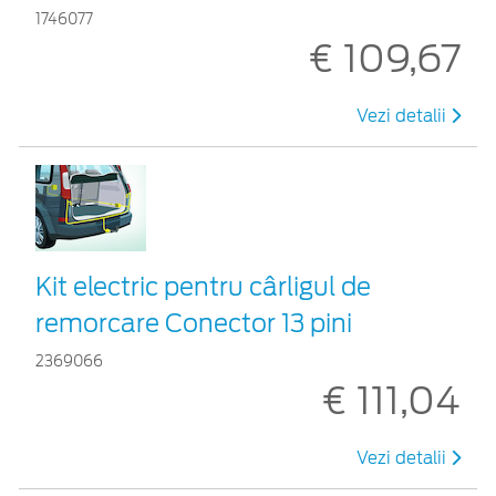
1746077
€ 109,67
Vezi detalii
Kit electric pentru cârligul de
remorcare Conector 13 pini
2369066
€ 111,04
Vezi detalii