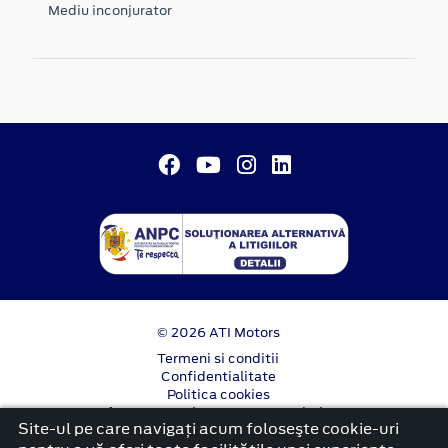
Mediu inconjurator
© 2026 ATI Motors
Termeni si conditii
Confidentialitate
Politica cookies
Anunț începere proiect ”PNRR. Fonduri pentru
Site-ul pe care navigați acum foloseşte cookie-uri
România modernă și reformată”.