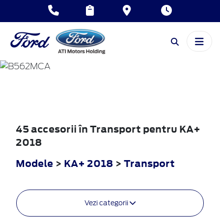
KA+
2018
45 accesorii în Transport pentru KA+
2018
Modele
>
KA+ 2018
>
Transport
Vezi categorii