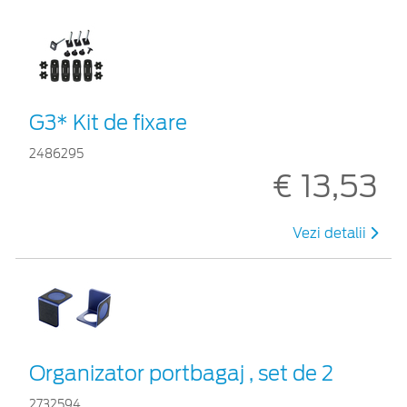
G3* Kit de fixare
2486295
€ 13,53
Vezi detalii
Organizator portbagaj , set de 2
2732594