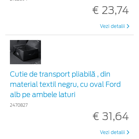
€ 23,74
Vezi detalii
Cutie de transport pliabilă , din
material textil negru, cu oval Ford
alb pe ambele laturi
2470827
€ 31,64
Vezi detalii