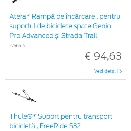
Atera* Rampă de încărcare , pentru
suportul de biciclete spate Genio
Pro Advanced și Strada Trail
2756514
€ 94,63
Vezi detalii
Thule®* Suport pentru transport
bicicletă , FreeRide 532