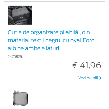
Cutie de organizare pliabilă , din
material textil negru, cu oval Ford
alb pe ambele laturi
2470825
€ 41,96
Vezi detalii