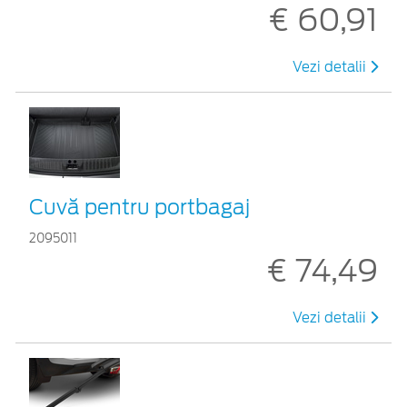
€ 60,91
Vezi detalii
Cuvă pentru portbagaj
2095011
€ 74,49
Vezi detalii