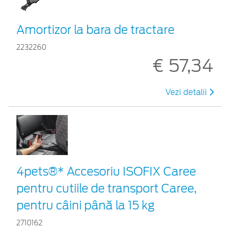
Amortizor la bara de tractare
2232260
€ 57,34
Vezi detalii
4pets®* Accesoriu ISOFIX Caree
pentru cutiile de transport Caree,
pentru câini până la 15 kg
2710162