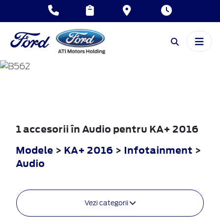
KA+
2016
1 accesorii în Audio pentru KA+ 2016
Modele
>
KA+ 2016
>
Infotainment
>
Audio
Vezi categorii