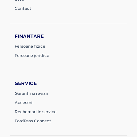
Contact
FINANTARE
Persoane fizice
Persoane juridice
SERVICE
Garantii si revizii
Accesorii
Rechemari in service
FordPass Connect