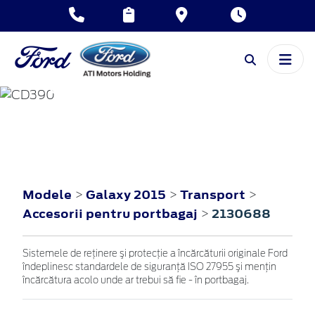
GALAXY
2015
Modele
Galaxy 2015
Transport
>
>
>
Accesorii pentru portbagaj
2130688
>
Sistemele de reţinere şi protecţie a încărcăturii originale Ford
îndeplinesc standardele de siguranţă ISO 27955 şi menţin
încărcătura acolo unde ar trebui să fie - în portbagaj.