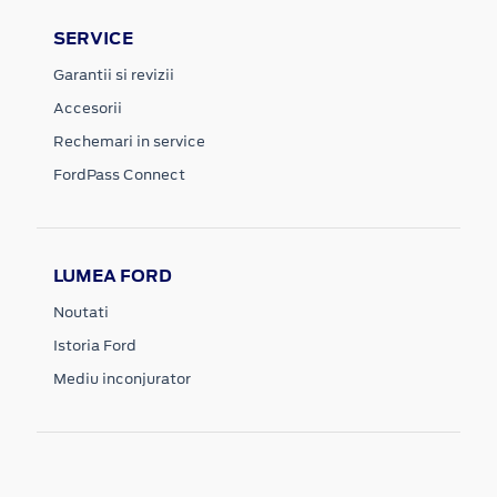
SERVICE
Garantii si revizii
Accesorii
Rechemari in service
FordPass Connect
LUMEA FORD
Noutati
Istoria Ford
Mediu inconjurator