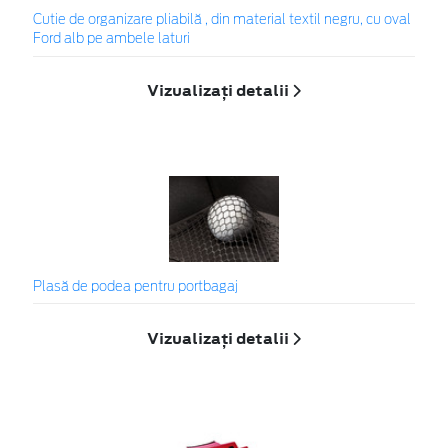
Cutie de organizare pliabilă , din material textil negru, cu oval
Ford alb pe ambele laturi
Vizualizați detalii
Plasă de podea pentru portbagaj
Vizualizați detalii