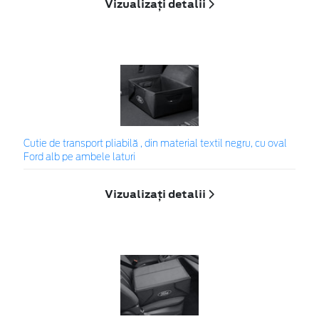
Vizualizați detalii
Cutie de transport pliabilă , din material textil negru, cu oval
Ford alb pe ambele laturi
Vizualizați detalii