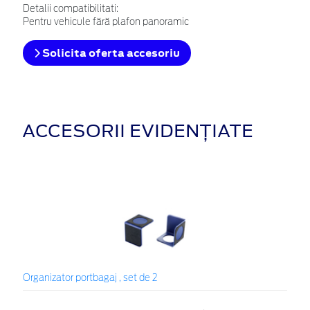
Detalii compatibilitati:
Pentru vehicule fără plafon panoramic
Solicita oferta accesoriu
ACCESORII EVIDENȚIATE
Organizator portbagaj , set de 2