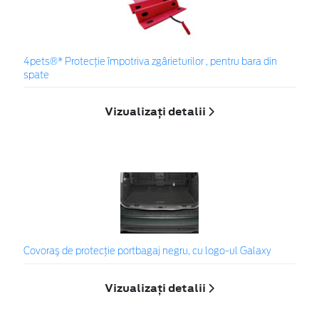
4pets®* Protecție împotriva zgârieturilor , pentru bara din
spate
Vizualizați detalii
Covoraş de protecţie portbagaj negru, cu logo-ul Galaxy
Vizualizați detalii