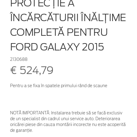
PROTECŢIE A
ÎNCĂRCĂTURII ÎNĂLŢIME
COMPLETĂ PENTRU
FORD GALAXY 2015
2130688
€ 524,79
Pentru a se fixa în spatele primului rând de scaune
NOTĂ IMPORTANTĂ:
Instalarea trebuie să se facă exclusiv
de un specialist din cadrul unui service auto. Deteriorarea
oricărei piese din cauza montării incorecte nu este acoperită
de garanţie.