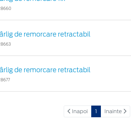
28660
ârlig de remorcare retractabil
28663
ârlig de remorcare retractabil
28677
Inapoi
1
Inainte