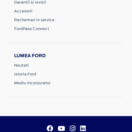
Garantii si revizii
Accesorii
Rechemari in service
FordPass Connect
LUMEA FORD
Noutati
Istoria Ford
Mediu inconjurator