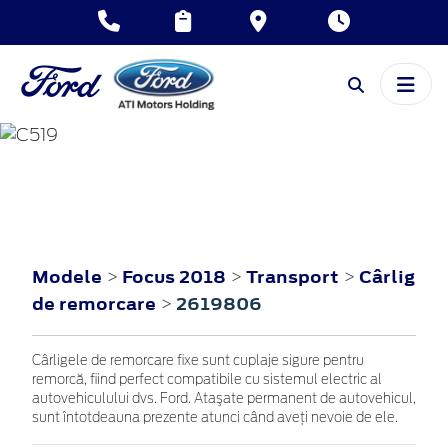
FOCUS
2018
Modele
Focus 2018
Transport
Cârlig
>
>
>
de remorcare
2619806
>
Cârligele de remorcare fixe sunt cuplaje sigure pentru
remorcă, fiind perfect compatibile cu sistemul electric al
autovehiculului dvs. Ford. Ataşate permanent de autovehicul,
sunt întotdeauna prezente atunci când aveţi nevoie de ele.