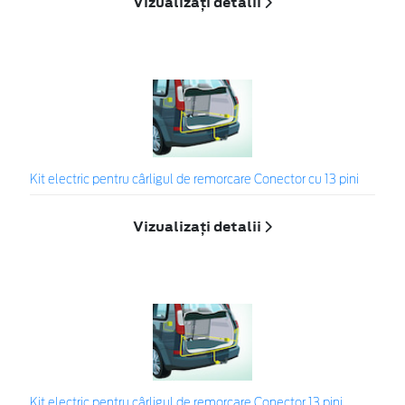
Vizualizați detalii
Kit electric pentru cârligul de remorcare Conector cu 13 pini
Vizualizați detalii
Kit electric pentru cârligul de remorcare Conector 13 pini