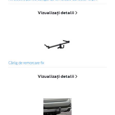
Vizualizați detalii
Cârlig de remorcare fix
Vizualizați detalii