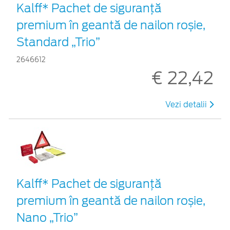
Kalff* Pachet de siguranţă
premium în geantă de nailon roșie,
Standard „Trio”
2646612
€ 22,42
Vezi detalii
Kalff* Pachet de siguranţă
premium în geantă de nailon roșie,
Nano „Trio”