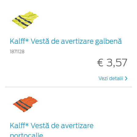
Kalff* Vestă de avertizare galbenă
1871128
€ 3,57
Vezi detalii
Kalff* Vestă de avertizare
portocalie