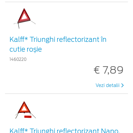
Kalff* Triunghi reflectorizant în
cutie roșie
1460220
€ 7,89
Vezi detalii
Kalff* Triunghi reflectorizant Nano,