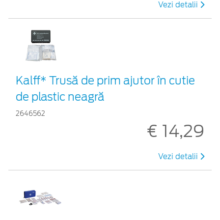
Vezi detalii
Kalff* Trusă de prim ajutor în cutie
de plastic neagră
2646562
€ 14,29
Vezi detalii