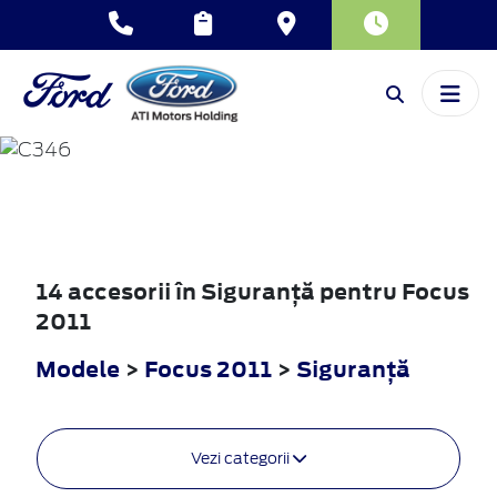
FOCUS
2011
14 accesorii în Siguranţă pentru Focus
2011
Modele
>
Focus 2011
>
Siguranţă
Vezi categorii