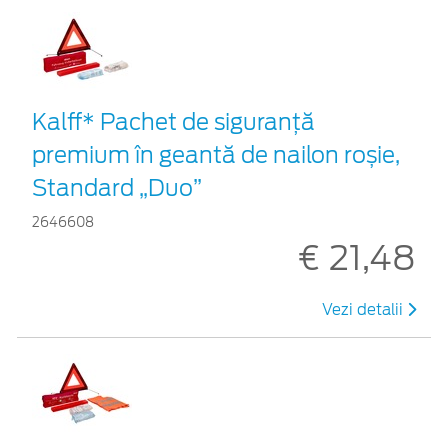
Kalff* Pachet de siguranţă
premium în geantă de nailon roșie,
Standard „Duo”
2646608
€ 21,48
Vezi detalii