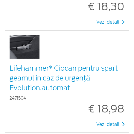
€ 18,30
Vezi detalii
Lifehammer* Ciocan pentru spart
geamul în caz de urgenţă
Evolution,automat
2471504
€ 18,98
Vezi detalii