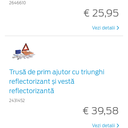
2646610
€ 25,95
Vezi detalii
Trusă de prim ajutor cu triunghi
reflectorizant și vestă
reflectorizantă
2431452
€ 39,58
Vezi detalii