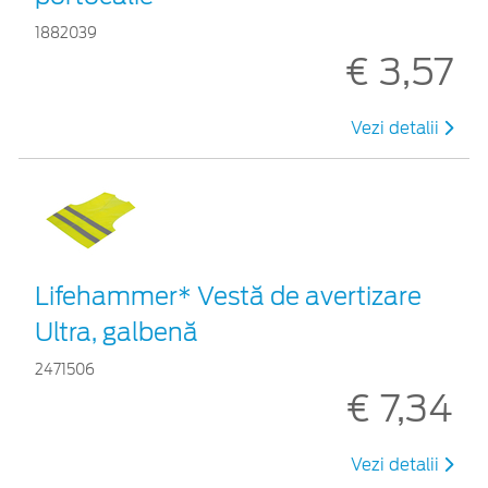
1882039
€ 3,57
Vezi detalii
Lifehammer* Vestă de avertizare
Ultra, galbenă
2471506
€ 7,34
Vezi detalii