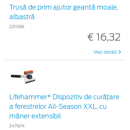
Trusă de prim ajutor geantă moale,
albastră
2311396
€ 16,32
Vezi detalii
Lifehammer* Dispozitiv de curățare
a ferestrelor All-Season XXL, cu
mâner extensibil
2471674