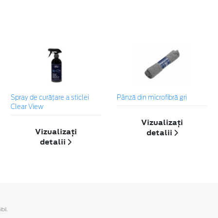
Spray de curățare a sticlei
Pânză din microfibră gri
Clear View
Vizualizați
Vizualizați
detalii
detalii
bil.