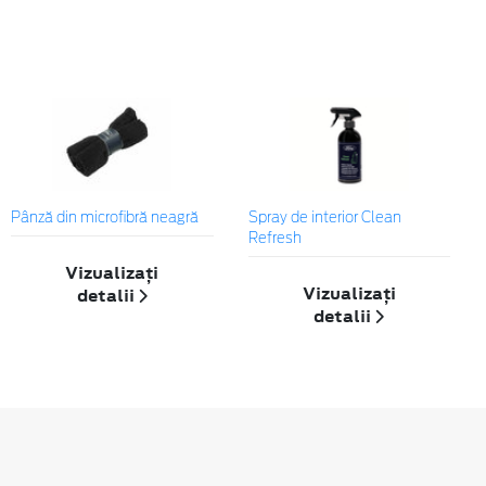
Pânză din microfibră neagră
Spray de interior Clean
Refresh
Vizualizați
Vizualizați
detalii
detalii