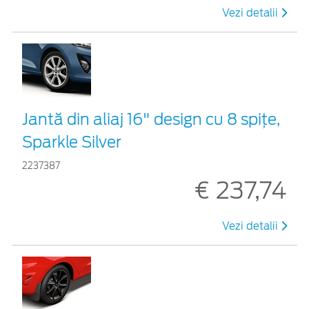
Vezi detalii
Jantă din aliaj 16" design cu 8 spițe,
Sparkle Silver
2237387
€ 237,74
Vezi detalii