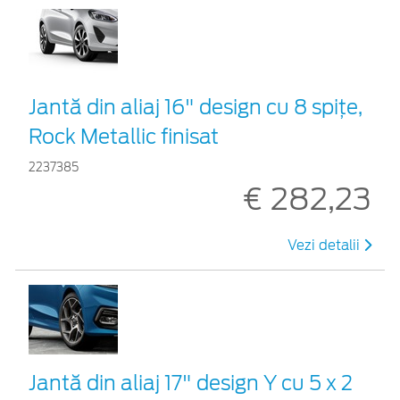
Jantă din aliaj 16" design cu 8 spițe,
Rock Metallic finisat
2237385
€ 282,23
Vezi detalii
Jantă din aliaj 17" design Y cu 5 x 2