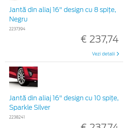
Jantă din aliaj 16" design cu 8 spițe,
Negru
2237394
€ 237,74
Vezi detalii
Jantă din aliaj 16" design cu 10 spițe,
Sparkle Silver
2238241
€ 237,74