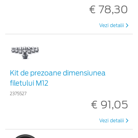
€ 78,30
Vezi detalii
Kit de prezoane dimensiunea
filetului M12
2375527
€ 91,05
Vezi detalii