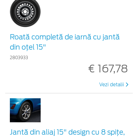
Roată completă de iarnă cu jantă
din oțel 15"
2803933
€ 167,78
Vezi detalii
Jantă din aliaj 15" design cu 8 spițe,