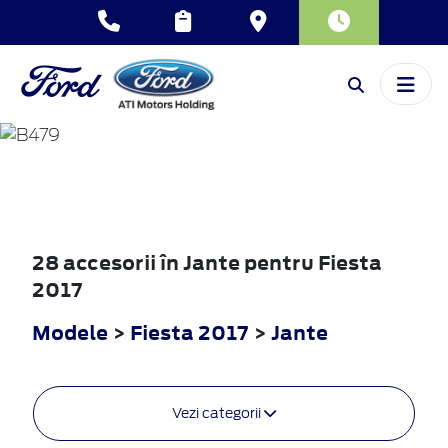
FIESTA
2017
28 accesorii în Jante pentru Fiesta
2017
Modele
>
Fiesta 2017
>
Jante
Vezi categorii