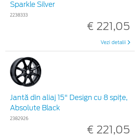
Sparkle Silver
2238333
€ 221,05
Vezi detalii
Jantă din aliaj 15" Design cu 8 spiţe,
Absolute Black
2382926
€ 221,05