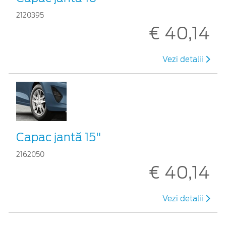
2120395
€ 40,14
Vezi detalii
Capac jantă 15"
2162050
€ 40,14
Vezi detalii