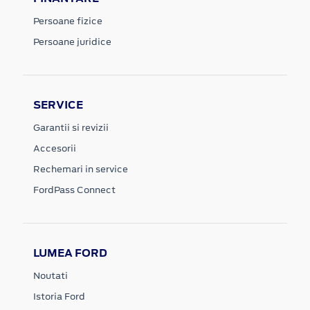
Persoane fizice
Persoane juridice
SERVICE
Garantii si revizii
Accesorii
Rechemari in service
FordPass Connect
LUMEA FORD
Noutati
Istoria Ford