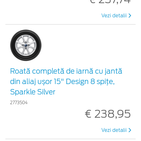
Vezi detalii
Roată completă de iarnă cu jantă
din aliaj ușor 15" Design 8 spițe,
Sparkle Silver
2773504
€ 238,95
Vezi detalii