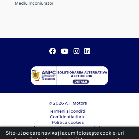
Mediu inconjurator
© 2026 ATI Motors
Termeni si conditii
Confidentialitate
Politica cookies
Anunț începere proiect ”PNRR. Fonduri pentru
Site-ul pe care navigați acum foloseşte cookie-uri
România modernă și reformată”.