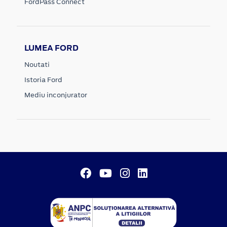
FordPass Connect
LUMEA FORD
Noutati
Istoria Ford
Mediu inconjurator