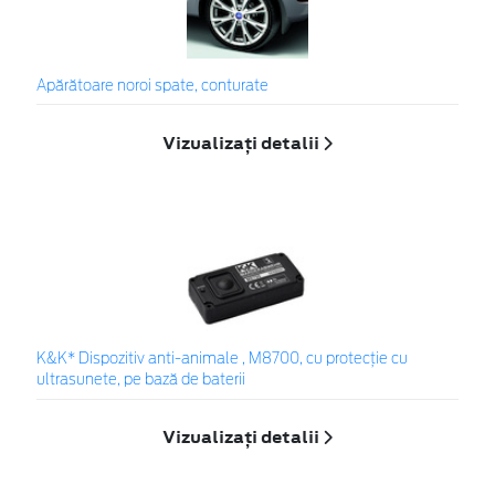
Apărătoare noroi spate, conturate
Vizualizați detalii
K&K* Dispozitiv anti-animale , M8700, cu protecție cu
ultrasunete, pe bază de baterii
Vizualizați detalii