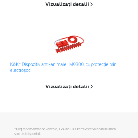
Vizualizați detalii
K&K* Dispozitiv anti-animale , M9300, cu protecție prin
electroșoc
Vizualizați detalii
*Preţ recomandat de vânzare, TVA inclus. Oferta este valabilă în limita
stocului disponibil.