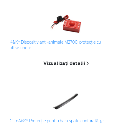
K&K* Dispozitiv anti-animale M2700, protecție cu
ultrasunete
Vizualizați detalii
ClimAir®* Protecţie pentru bara spate conturată, gri