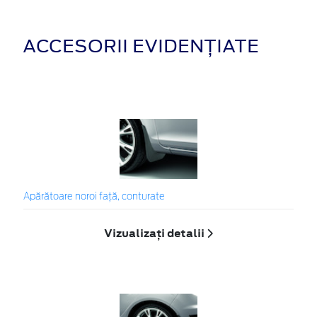
ACCESORII EVIDENȚIATE
Apărătoare noroi faţă, conturate
Vizualizați detalii