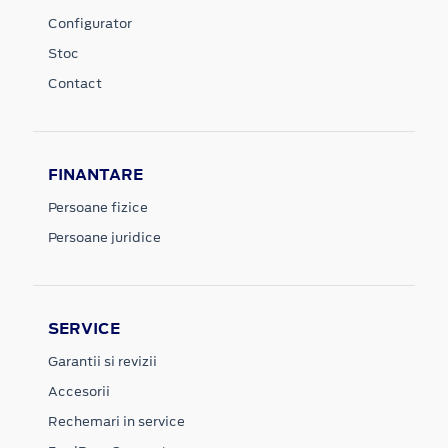
Configurator
Stoc
Contact
FINANTARE
Persoane fizice
Persoane juridice
SERVICE
Garantii si revizii
Accesorii
Rechemari in service