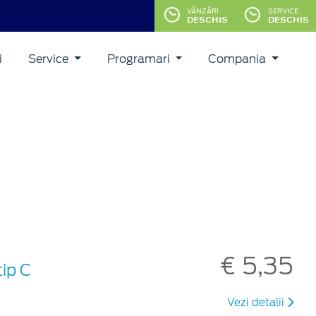
VÂNZĂRI
SERVICE
DESCHIS
DESCHIS
i
Service
Programari
Compania
€ 5,35
ip C
Vezi detalii