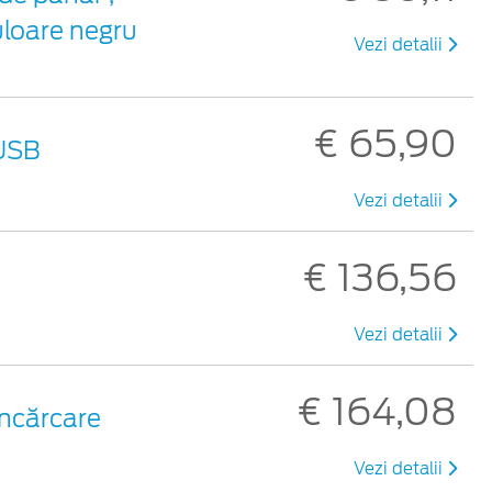
uloare negru
Vezi detalii
€ 65,90
 USB
Vezi detalii
€ 136,56
Vezi detalii
€ 164,08
încărcare
Vezi detalii