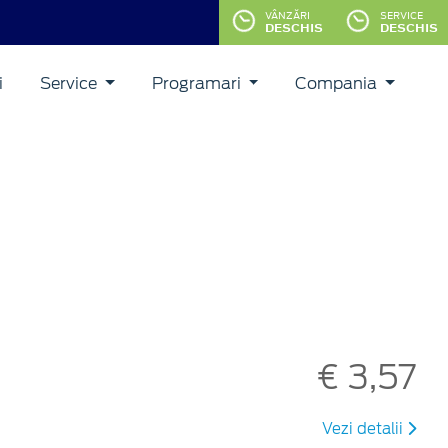
VÂNZĂRI
SERVICE
DESCHIS
DESCHIS
i
Service
Programari
Compania
€ 3,57
Vezi detalii