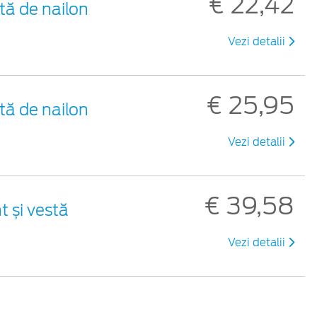
€ 22,42
tă de nailon
Vezi detalii
€ 25,95
tă de nailon
Vezi detalii
€ 39,58
t și vestă
Vezi detalii