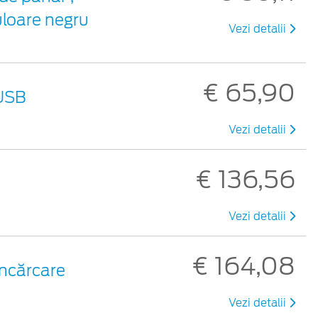
uloare negru
Vezi detalii
€ 65,90
 USB
Vezi detalii
€ 136,56
Vezi detalii
€ 164,08
încărcare
Vezi detalii