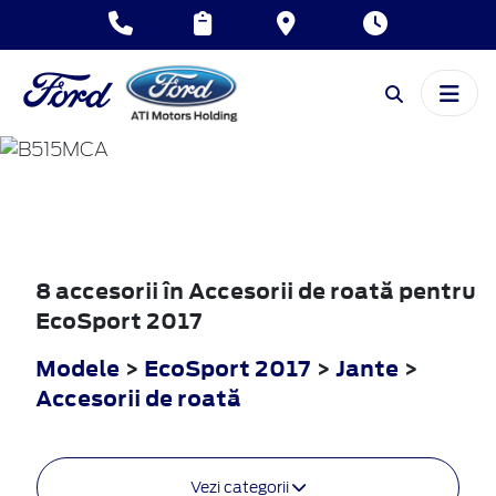
ECOSPORT
2017
8 accesorii în Accesorii de roată pentru
EcoSport 2017
Modele
>
EcoSport 2017
>
Jante
>
Accesorii de roată
Vezi categorii