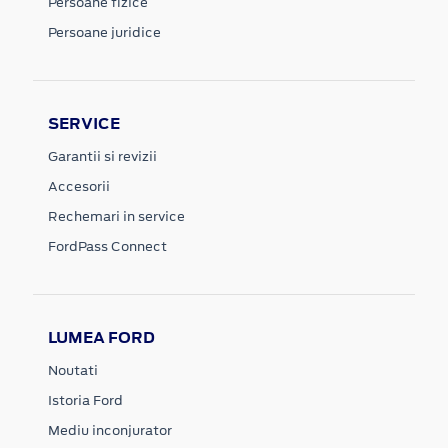
Persoane fizice
Persoane juridice
SERVICE
Garantii si revizii
Accesorii
Rechemari in service
FordPass Connect
LUMEA FORD
Noutati
Istoria Ford
Mediu inconjurator