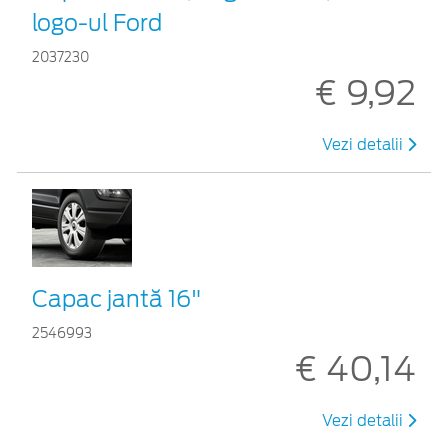
logo-ul Ford
2037230
€ 9,92
Vezi detalii
Capac jantă 16"
2546993
€ 40,14
Vezi detalii