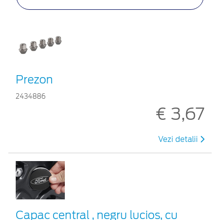
Prezon
2434886
€ 3,67
Vezi detalii
Capac central , negru lucios, cu