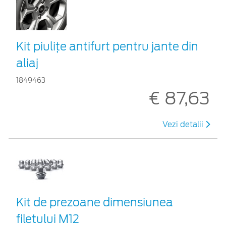
Kit piuliţe antifurt pentru jante din
aliaj
1849463
€ 87,63
Vezi detalii
Kit de prezoane dimensiunea
filetului M12