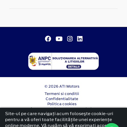
© 2026 ATI Motors
Termeni si conditii
Confidentialitate
Politica cookies
Anunț începere proiect ”PNRR. Fonduri pentru
Site-ul pe care navigați acum foloseşte cookie-uri
România modernă și reformată”.
pentru a vă oferi toate facilitățile unei experiențe
platformă dezvoltată de Workleto
online moderne. Vă rugăm să vă exprimați acordul