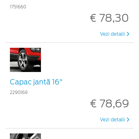
1751660
€ 78,30
Vezi detalii
Capac jantă 16"
2290169
€ 78,69
Vezi detalii