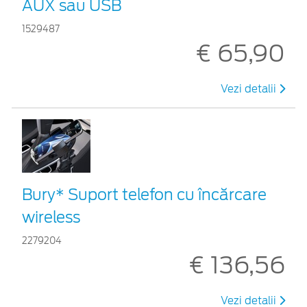
AUX sau USB
1529487
€ 65,90
Vezi detalii
Bury* Suport telefon cu încărcare
wireless
2279204
€ 136,56
Vezi detalii