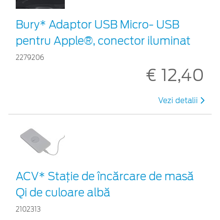
Bury* Adaptor USB Micro- USB
pentru Apple®, conector iluminat
2279206
€ 12,40
Vezi detalii
ACV* Stație de încărcare de masă
Qi de culoare albă
2102313