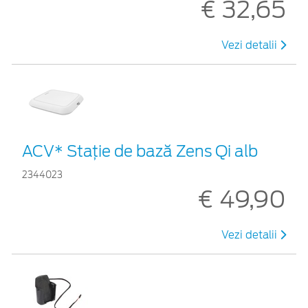
€ 32,65
Vezi detalii
ACV* Stație de bază Zens Qi alb
2344023
€ 49,90
Vezi detalii