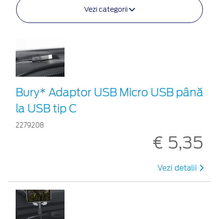
Vezi categorii
Bury* Adaptor USB Micro USB până
la USB tip C
2279208
€ 5,35
Vezi detalii