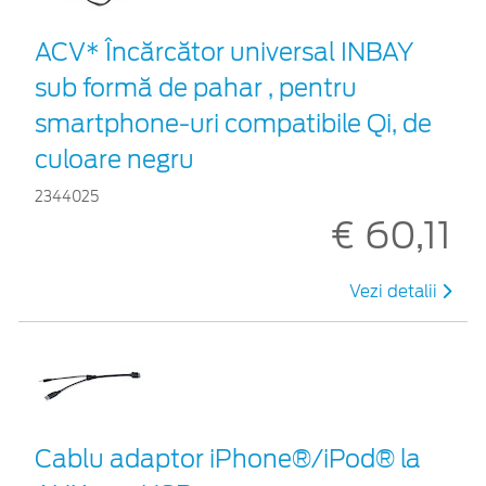
ACV* Încărcător universal INBAY
sub formă de pahar , pentru
smartphone-uri compatibile Qi, de
culoare negru
2344025
€ 60,11
Vezi detalii
Cablu adaptor iPhone®/iPod® la