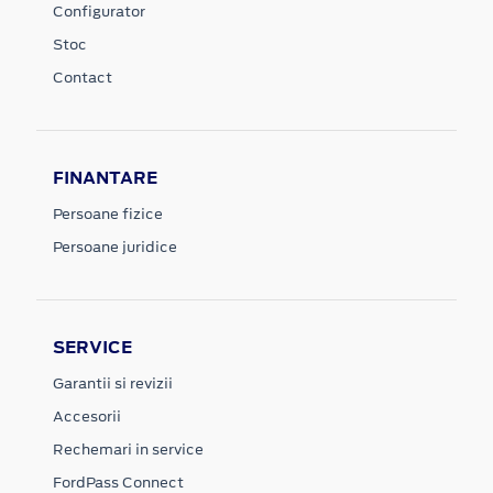
Configurator
Stoc
Contact
FINANTARE
Persoane fizice
Persoane juridice
SERVICE
Garantii si revizii
Accesorii
Rechemari in service
FordPass Connect