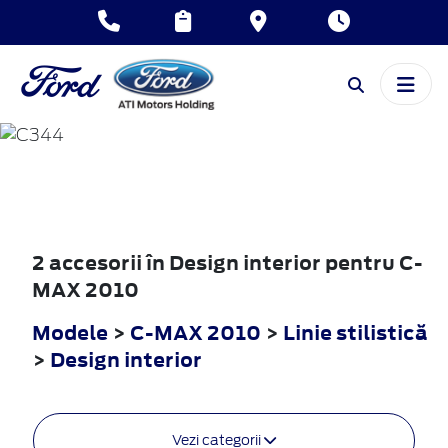
C-MAX
2010
2 accesorii în Design interior pentru C-
MAX 2010
Modele
>
C-MAX 2010
>
Linie stilistică
>
Design interior
Vezi categorii