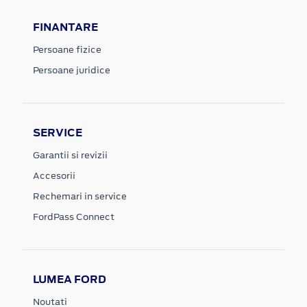
FINANTARE
Persoane fizice
Persoane juridice
SERVICE
Garantii si revizii
Accesorii
Rechemari in service
FordPass Connect
LUMEA FORD
Noutati