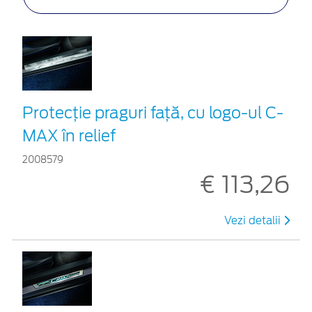
Protecţie praguri faţă, cu logo-ul C-
MAX în relief
2008579
€ 113,26
Vezi detalii