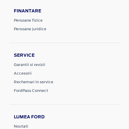
FINANTARE
Persoane fizice
Persoane juridice
SERVICE
Garantii si revizii
Accesorii
Rechemari in service
FordPass Connect
LUMEA FORD
Noutati