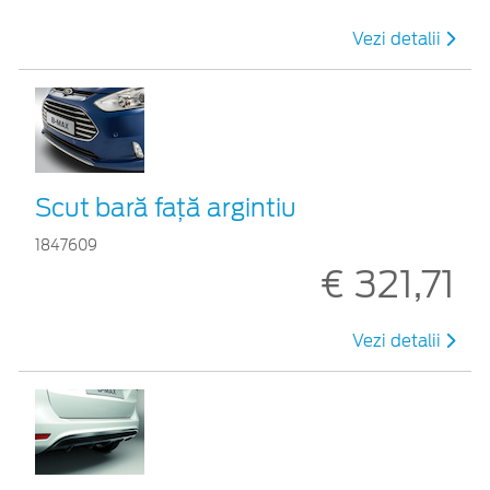
Vezi detalii
Scut bară faţă argintiu
1847609
€ 321,71
Vezi detalii