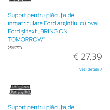
Suport pentru plăcuța de
înmatriculare Ford argintiu, cu oval
Ford și text „BRING ON
TOMORROW”
2569770
€ 27,39
Vezi detalii
Suport pentru plăcuța de