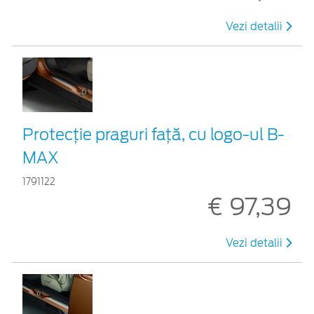
Vezi detalii
Protecţie praguri faţă, cu logo-ul B-
MAX
1791122
€ 97,39
Vezi detalii