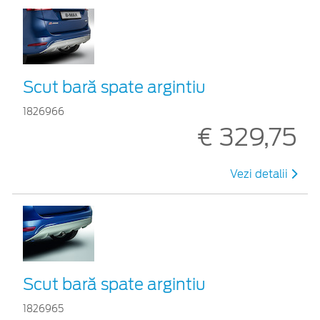
Scut bară spate argintiu
1826966
€ 329,75
Vezi detalii
Scut bară spate argintiu
1826965