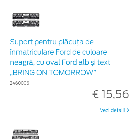
Suport pentru plăcuța de
înmatriculare Ford de culoare
neagră, cu oval Ford alb și text
„BRING ON TOMORROW”
2460006
€ 15,56
Vezi detalii