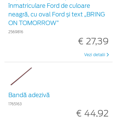
înmatriculare Ford de culoare
neagră, cu oval Ford și text „BRING
ON TOMORROW”
2569816
€ 27,39
Vezi detalii
Bandă adezivă
1765163
€ 44,92