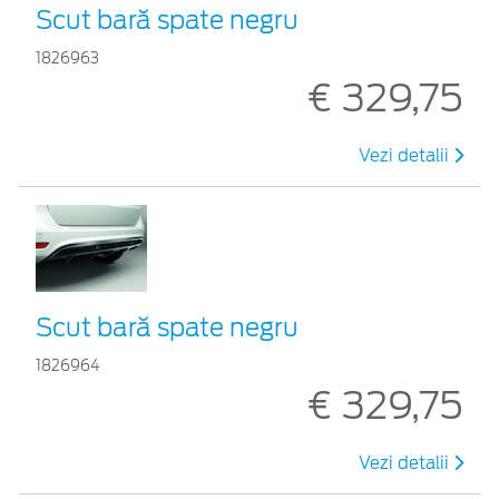
Scut bară spate negru
1826963
€ 329,75
Vezi detalii
Scut bară spate negru
1826964
€ 329,75
Vezi detalii