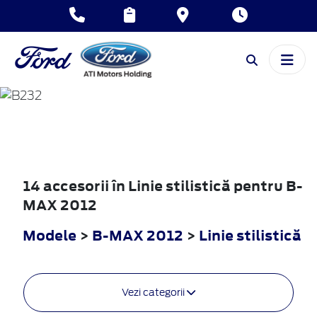
B-MAX
2012
14 accesorii în Linie stilistică pentru B-
MAX 2012
Modele
>
B-MAX 2012
>
Linie stilistică
Vezi categorii