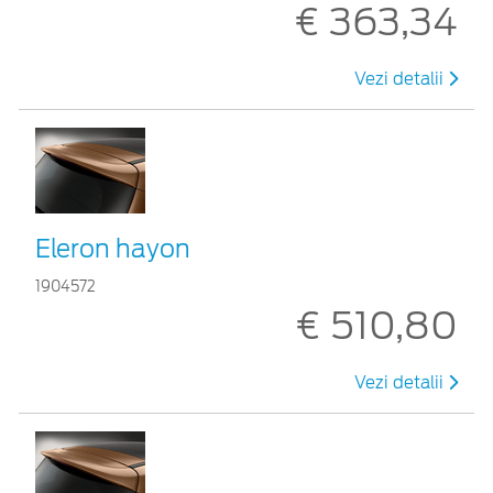
€ 363,34
Vezi detalii
Eleron hayon
1904572
€ 510,80
Vezi detalii