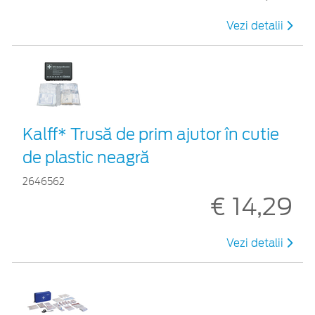
Vezi detalii
Kalff* Trusă de prim ajutor în cutie
de plastic neagră
2646562
€ 14,29
Vezi detalii