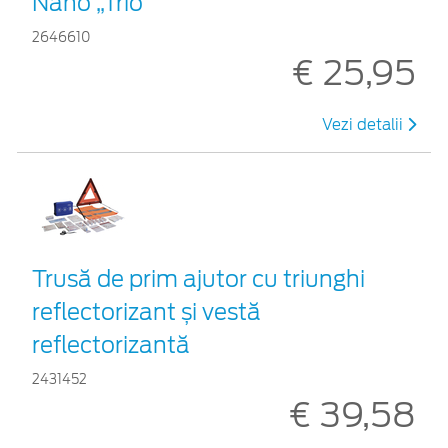
Nano „Trio”
2646610
€ 25,95
Vezi detalii
Trusă de prim ajutor cu triunghi
reflectorizant și vestă
reflectorizantă
2431452
€ 39,58