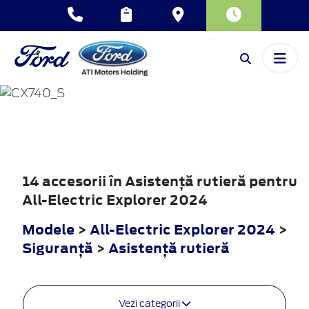
ALL-ELECTRIC
EXPLORER
2024
14 accesorii în Asistenţă rutieră pentru
All-Electric Explorer 2024
Modele
>
All-Electric Explorer 2024
>
Siguranţă
>
Asistenţă rutieră
Vezi categorii