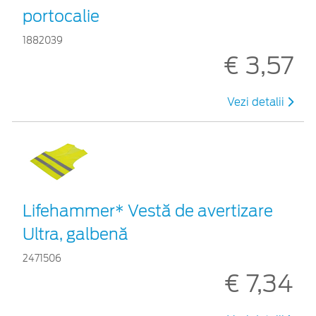
portocalie
1882039
€ 3,57
Vezi detalii
Lifehammer* Vestă de avertizare
Ultra, galbenă
2471506
€ 7,34