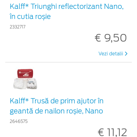
Kalff* Triunghi reflectorizant Nano,
în cutia roșie
2332717
€ 9,50
Vezi detalii
Kalff* Trusă de prim ajutor în
geantă de nailon roșie, Nano
2646575
€ 11,12