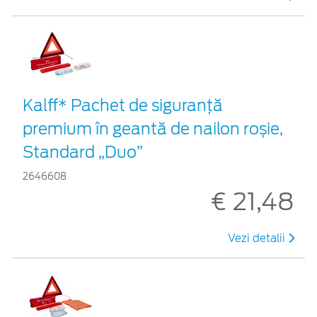
Kalff* Pachet de siguranţă
premium în geantă de nailon roșie,
Standard „Duo”
2646608
€ 21,48
Vezi detalii