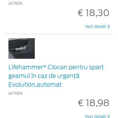
2471674
€ 18,30
Vezi detalii
Lifehammer* Ciocan pentru spart
geamul în caz de urgenţă
Evolution,automat
2471504
€ 18,98
Vezi detalii