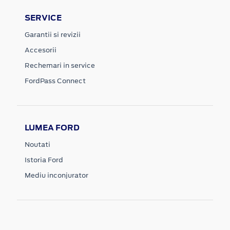
SERVICE
Garantii si revizii
Accesorii
Rechemari in service
FordPass Connect
LUMEA FORD
Noutati
Istoria Ford
Mediu inconjurator