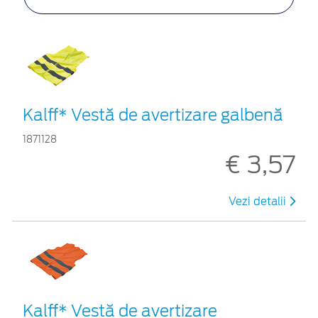
Kalff* Vestă de avertizare galbenă
1871128
€ 3,57
Vezi detalii
Kalff* Vestă de avertizare