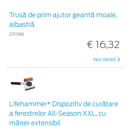
Trusă de prim ajutor geantă moale,
albastră
2311396
€ 16,32
Vezi detalii
Lifehammer* Dispozitiv de curățare
a ferestrelor All-Season XXL, cu
mâner extensibil