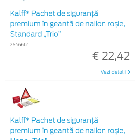
Kalff* Pachet de siguranţă
premium în geantă de nailon roșie,
Standard „Trio”
2646612
€ 22,42
Vezi detalii
Kalff* Pachet de siguranţă
premium în geantă de nailon roșie,