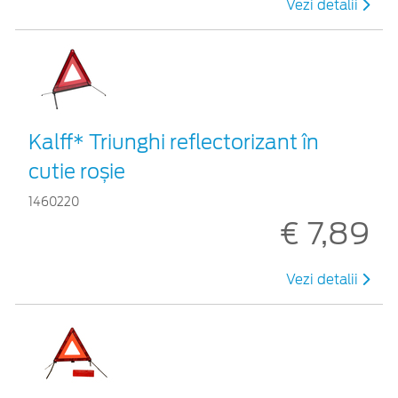
Vezi detalii
Kalff* Triunghi reflectorizant în
cutie roșie
1460220
€ 7,89
Vezi detalii