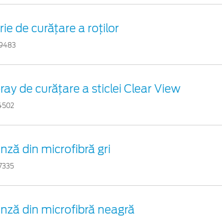
rie de curățare a roților
9483
ray de curățare a sticlei Clear View
4502
nză din microfibră gri
7335
nză din microfibră neagră