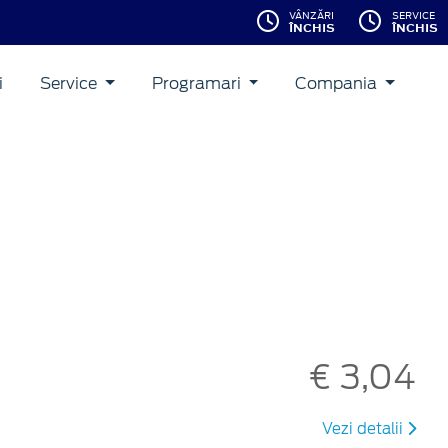
VÂNZĂRI
SERVICE
ÎNCHIS
ÎNCHIS
i
Service
Programari
Compania
€ 3,04
Vezi detalii