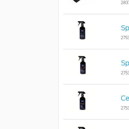
283
Sp
275
Sp
275
Ce
275