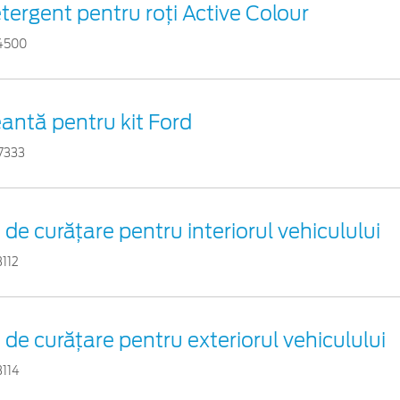
tergent pentru roți Active Colour
4500
antă pentru kit Ford
7333
t de curățare pentru interiorul vehiculului
3112
t de curățare pentru exteriorul vehiculului
3114