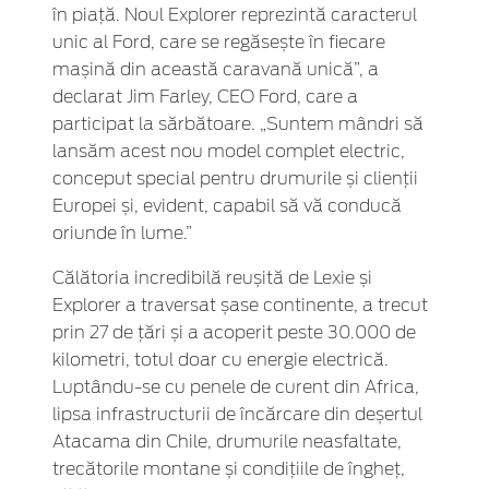
în piață. Noul Explorer reprezintă caracterul
unic al Ford, care se regăsește în fiecare
mașină din această caravană unică”, a
declarat Jim Farley, CEO Ford, care a
participat la sărbătoare. „Suntem mândri să
lansăm acest nou model complet electric,
conceput special pentru drumurile și clienții
Europei și, evident, capabil să vă conducă
oriunde în lume.”
Călătoria incredibilă reușită de Lexie și
Explorer a traversat șase continente, a trecut
prin 27 de țări și a acoperit peste 30.000 de
kilometri, totul doar cu energie electrică.
Luptându-se cu penele de curent din Africa,
lipsa infrastructurii de încărcare din deșertul
Atacama din Chile, drumurile neasfaltate,
trecătorile montane și condițiile de îngheț,