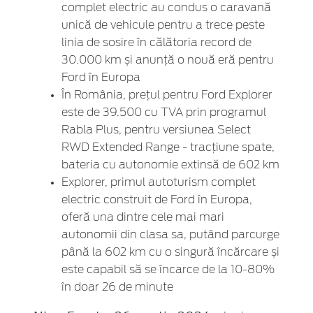
complet electric au condus o caravană
unică de vehicule pentru a trece peste
linia de sosire în călătoria record de
30.000 km și anunță o nouă eră pentru
Ford în Europa
În România, prețul pentru Ford Explorer
este de 39.500 cu TVA prin programul
Rabla Plus, pentru versiunea Select
RWD Extended Range - tracțiune spate,
bateria cu autonomie extinsă de 602 km
Explorer, primul autoturism complet
electric construit de Ford în Europa,
oferă una dintre cele mai mari
autonomii din clasa sa, putând parcurge
până la 602 km cu o singură încărcare și
este capabil să se încarce de la 10-80%
în doar 26 de minute