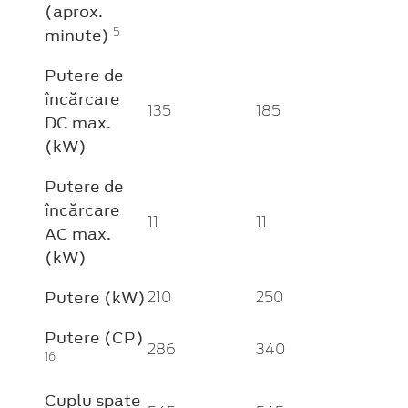
(aprox.
minute)
5
Putere de
încărcare
135
185
DC max.
(kW)
Putere de
încărcare
11
11
AC max.
(kW)
Putere (kW)
210
250
Putere (CP)
286
340
16
Cuplu spate