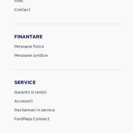
Stoc
Contact
FINANTARE
Persoane fizice
Persoane juridice
SERVICE
Garantii si revizii
Accesorii
Rechemari in service
FordPass Connect