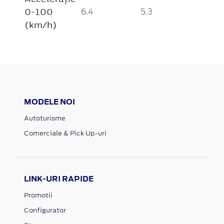
0-100
6.4
5.3
(km/h)
MODELE NOI
Autoturisme
Comerciale & Pick Up-uri
LINK-URI RAPIDE
Promotii
Configurator