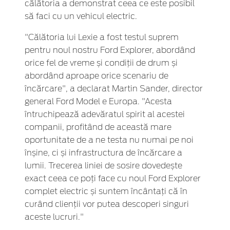
călătoria a demonstrat ceea ce este posibil
să faci cu un vehicul electric.
"Călătoria lui Lexie a fost testul suprem
pentru noul nostru Ford Explorer, abordând
orice fel de vreme și condiții de drum și
abordând aproape orice scenariu de
încărcare", a declarat Martin Sander, director
general Ford Model e Europa. "Acesta
întruchipează adevăratul spirit al acestei
companii, profitând de această mare
oportunitate de a ne testa nu numai pe noi
înșine, ci și infrastructura de încărcare a
lumii. Trecerea liniei de sosire dovedește
exact ceea ce poți face cu noul Ford Explorer
complet electric și suntem încântați că în
curând clienții vor putea descoperi singuri
aceste lucruri."