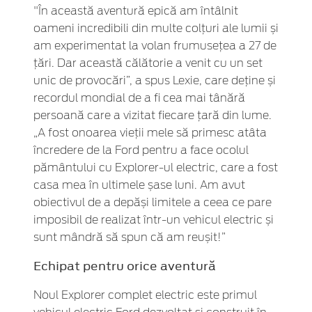
"În această aventură epică am întâlnit
oameni incredibili din multe colțuri ale lumii și
am experimentat la volan frumusețea a 27 de
țări. Dar această călătorie a venit cu un set
unic de provocări”, a spus Lexie, care deține și
recordul mondial de a fi cea mai tânără
persoană care a vizitat fiecare țară din lume.
„A fost onoarea vieții mele să primesc atâta
încredere de la Ford pentru a face ocolul
pământului cu Explorer-ul electric, care a fost
casa mea în ultimele șase luni. Am avut
obiectivul de a depăși limitele a ceea ce pare
imposibil de realizat într-un vehicul electric și
sunt mândră să spun că am reușit!”
Echipat pentru orice aventură
Noul Explorer complet electric este primul