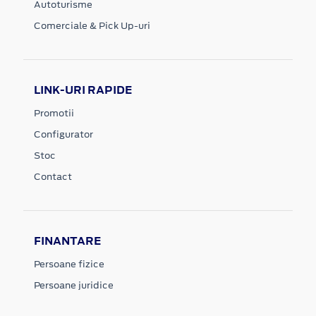
Autoturisme
Comerciale & Pick Up-uri
LINK-URI RAPIDE
Promotii
Configurator
Stoc
Contact
FINANTARE
Persoane fizice
Persoane juridice