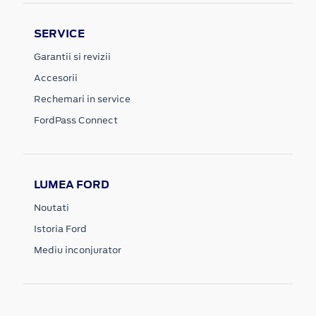
SERVICE
Garantii si revizii
Accesorii
Rechemari in service
FordPass Connect
LUMEA FORD
Noutati
Istoria Ford
Mediu inconjurator