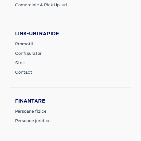
Comerciale & Pick Up-uri
LINK-URI RAPIDE
Promotii
Configurator
Stoc
Contact
FINANTARE
Persoane fizice
Persoane juridice