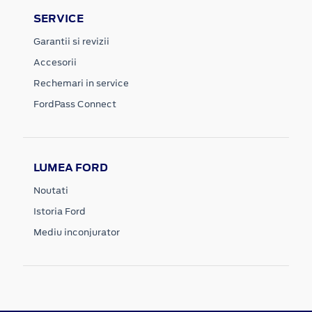
SERVICE
Garantii si revizii
Accesorii
Rechemari in service
FordPass Connect
LUMEA FORD
Noutati
Istoria Ford
Mediu inconjurator