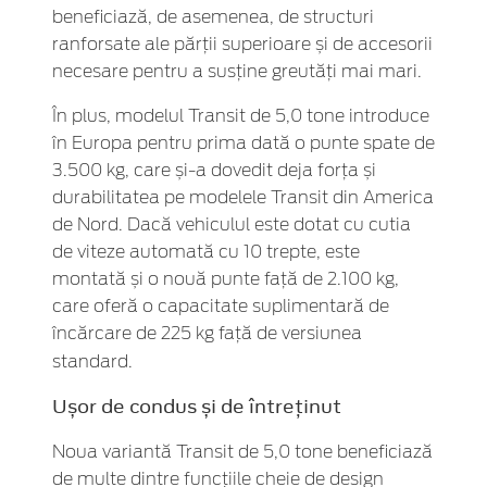
beneficiază, de asemenea, de structuri
ranforsate ale părții superioare și de accesorii
necesare pentru a susține greutăți mai mari.
În plus, modelul Transit de 5,0 tone introduce
în Europa pentru prima dată o punte spate de
3.500 kg, care și-a dovedit deja forța și
durabilitatea pe modelele Transit din America
de Nord. Dacă vehiculul este dotat cu cutia
de viteze automată cu 10 trepte, este
montată și o nouă punte față de 2.100 kg,
care oferă o capacitate suplimentară de
încărcare de 225 kg față de versiunea
standard.
Ușor de condus și de întreținut
Noua variantă Transit de 5,0 tone beneficiază
de multe dintre funcțiile cheie de design