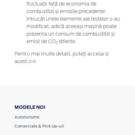
fluctuații față de economia de
combustibil și emisiile precedente
întrucât unele elemente ale testelor s-au
modificat, adică aceeași mașină poate
prezenta un consum de combustibil și
emisii de CO
diferite.
2
Pentru mai multe detalii, puteți accesa și
acest
link
MODELE NOI
Autoturisme
Comerciale & Pick Up-uri