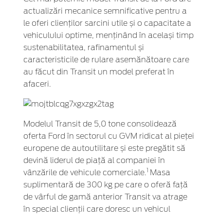
actualizări mecanice semnificative pentru a
le oferi clienților sarcini utile și o capacitate a
vehiculului optime, menținând în același timp
sustenabilitatea, rafinamentul și
caracteristicile de rulare asemănătoare care
au făcut din Transit un model preferat în
afaceri.
Modelul Transit de 5,0 tone consolidează
oferta Ford în sectorul cu GVM ridicat al pieței
europene de autoutilitare și este pregătit să
devină liderul de piață al companiei în
1
vânzările de vehicule comerciale.
Masa
suplimentară de 300 kg pe care o oferă față
de vârful de gamă anterior Transit va atrage
în special clienții care doresc un vehicul