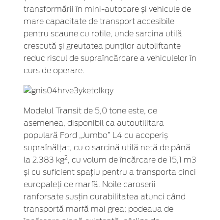
transformării în mini-autocare și vehicule de
mare capacitate de transport accesibile
pentru scaune cu rotile, unde sarcina utilă
crescută și greutatea punților autoliftante
reduc riscul de supraîncărcare a vehiculelor în
curs de operare.
Modelul Transit de 5,0 tone este, de
asemenea, disponibil ca autoutilitara
populară Ford „Jumbo” L4 cu acoperiș
supraînălțat, cu o sarcină utilă netă de până
2
la 2.383 kg
, cu volum de încărcare de 15,1 m3
și cu suficient spațiu pentru a transporta cinci
europaleți de marfă. Noile caroserii
ranforsate susțin durabilitatea atunci când
transportă marfă mai grea; podeaua de