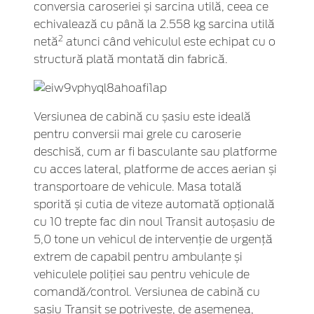
conversia caroseriei și sarcina utilă, ceea ce
echivalează cu până la 2.558 kg sarcina utilă
2
netă
atunci când vehiculul este echipat cu o
structură plată montată din fabrică.
Versiunea de cabină cu șasiu este ideală
pentru conversii mai grele cu caroserie
deschisă, cum ar fi basculante sau platforme
cu acces lateral, platforme de acces aerian și
transportoare de vehicule. Masa totală
sporită și cutia de viteze automată opțională
cu 10 trepte fac din noul Transit autoșasiu de
5,0 tone un vehicul de intervenție de urgență
extrem de capabil pentru ambulanțe și
vehiculele poliției sau pentru vehicule de
comandă/control. Versiunea de cabină cu
șasiu Transit se potrivește, de asemenea,