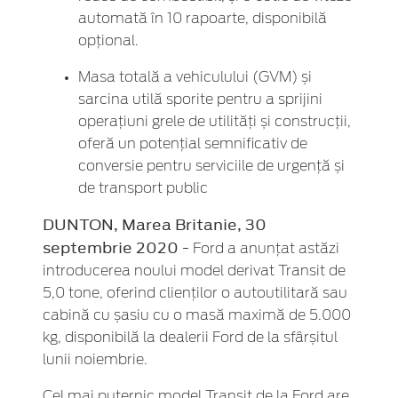
automată în 10 rapoarte, disponibilă
opțional.
Masa totală a vehiculului (GVM) și
sarcina utilă sporite pentru a sprijini
operațiuni grele de utilități și construcții,
oferă un potențial semnificativ de
conversie pentru serviciile de urgență și
de transport public
DUNTON, Marea Britanie, 30
septembrie 2020 -
Ford a anunțat astăzi
introducerea noului model derivat Transit de
5,0 tone, oferind clienților o autoutilitară sau
cabină cu șasiu cu o masă maximă de 5.000
kg, disponibilă la dealerii Ford de la sfârșitul
lunii noiembrie.
Cel mai puternic model Transit de la Ford are