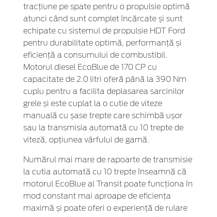
tracțiune pe spate pentru o propulsie optimă
atunci când sunt complet încărcate și sunt
echipate cu sistemul de propulsie HDT Ford
pentru durabilitate optimă, performanță și
eficiență a consumului de combustibil.
Motorul diesel EcoBlue de 170 CP cu
capacitate de 2.0 litri oferă până la 390 Nm
cuplu pentru a facilita deplasarea sarcinilor
grele și este cuplat la o cutie de viteze
manuală cu șase trepte care schimbă ușor
sau la transmisia automată cu 10 trepte de
viteză, opțiunea vârfului de gamă.
Numărul mai mare de rapoarte de transmisie
la cutia automată cu 10 trepte înseamnă că
motorul EcoBlue al Transit poate funcționa în
mod constant mai aproape de eficiența
maximă și poate oferi o experiență de rulare