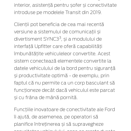
interior, asistență pentru șofer și conectivitate
introduse pe modelele Transit din 2019.
Clienții pot beneficia de cea mai recentă
versiune a sistemului de comunicații și
3
divertisment SYNC3
, și a modulului de
interfață Upfitter care oferă capabilități
îmbunătățite vehiculeleor convertite. Acest
sistem conectează elementele convertite la
datele vehiculului de la bord pentru siguranță
și productivitate optimă - de exemplu, prin
faptul că nu permite ca un corp basculant să
funcționeze decât dacă vehiculul este parcat
și cu frâna de mână pornită.
Funcțiile inovatoare de conectivitate ale Ford
îi ajută, de asemenea, pe operatori să
planifice întreținerea și să supravegheze