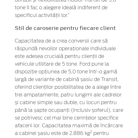
tone îl fac o alegere ideală indiferent de
specificul activității lor.”
Stil de caroserie pentru fiecare client
Capacitatea de a crea conversii care să
răspundă nevoilor operaționale individuale
este adesea crucială pentru clienții de
vehicule utilitare de 5 tone. Ford pune la
dispoziție opțiunea de 5,0 tone într-o gamă
largă de variante de cabină șasiu de Transit,
oferind clienților posibilitatea de a alege între
trei ampatamente, patru lungimi ale cadrelor
și cabine simple sau duble, cu locuri pentru
până la șapte ocupanți (inclusiv șoferul), care
se potrivesc cel mai bine cerințelor specifice
afacerii lor. Capacitatea maximă de încărcare
2
a cabinei șasiu este de 2.886 kg
pentru