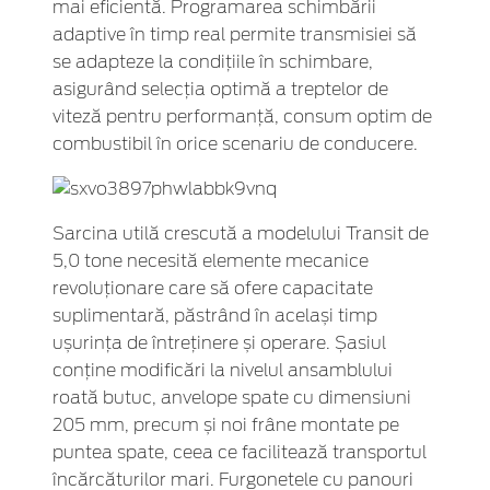
mai eficientă. Programarea schimbării
adaptive în timp real permite transmisiei să
se adapteze la condițiile în schimbare,
asigurând selecția optimă a treptelor de
viteză pentru performanță, consum optim de
combustibil în orice scenariu de conducere.
Sarcina utilă crescută a modelului Transit de
5,0 tone necesită elemente mecanice
revoluționare care să ofere capacitate
suplimentară, păstrând în același timp
ușurința de întreținere și operare. Șasiul
conține modificări la nivelul ansamblului
roată butuc, anvelope spate cu dimensiuni
205 mm, precum și noi frâne montate pe
puntea spate, ceea ce facilitează transportul
încărcăturilor mari. Furgonetele cu panouri