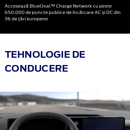
Accesează BlueOval™ Charge Network cu peste
650.000 de puncte publice de încărcare AC și DC din
36 de țări europene
TEHNOLOGIE DE
CONDUCERE