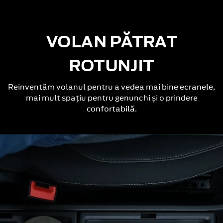
VOLAN PĂTRAT
ROTUNJIT
Reinventăm volanul pentru a vedea mai bine ecranele,
mai mult spațiu pentru genunchi și o prindere
confortabilă.