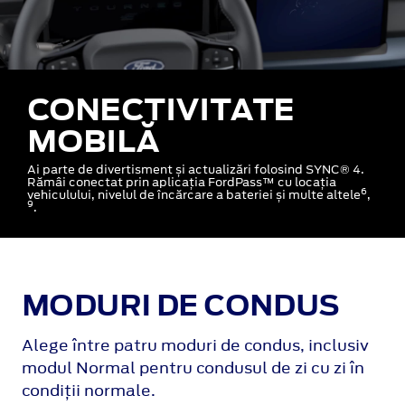
CONECTIVITATE
MOBILĂ
Ai parte de divertisment și actualizări folosind SYNC® 4.
Rămâi conectat prin aplicația FordPass™ cu locația
6
vehiculului, nivelul de încărcare a bateriei și multe altele
,
9
.
MODURI DE CONDUS
Alege între patru moduri de condus, inclusiv
modul Normal pentru condusul de zi cu zi în
condiții normale.