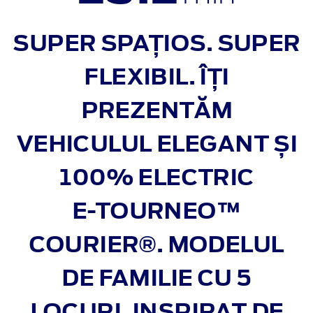
SUPER SPAȚIOS. SUPER
FLEXIBIL. ÎȚI
PREZENTĂM
VEHICULUL ELEGANT ȘI
100% ELECTRIC
E‑TOURNEO™
COURIER®. MODELUL
DE FAMILIE CU 5
LOCURI, INSPIRAT DE