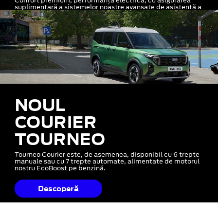
Confort premium, performanță electrică, cu asigurarea
suplimentară a sistemelor noastre avansate de asistență a
șoferului
NOUL
COURIER
TOURNEO
Tourneo Courier este, de asemenea, disponibil cu 6 trepte
manuale sau cu 7 trepte automate, alimentate de motorul
nostru EcoBoost pe benzină.
Descoperă