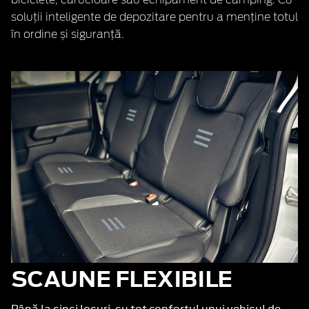
biciclete, cărucioare sau echipament de camping. Cu
soluții inteligente de depozitare pentru a menține totul
în ordine și siguranță.
SCAUNE FLEXIBILE
Până la cinci locuri, cu tot confortul unui vehicul de