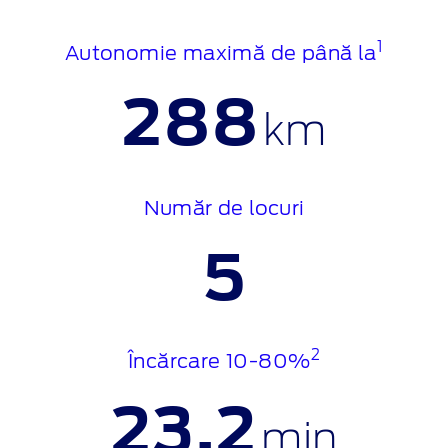
1
Autonomie maximă de până la
288
km
Număr de locuri
5
2
Încărcare 10-80%
23.2
min