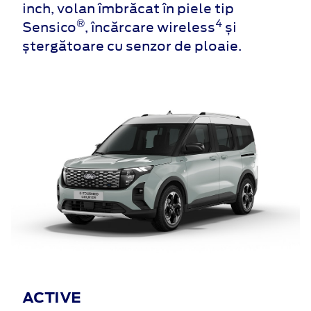
inch, volan îmbrăcat în piele tip
®
4
Sensico
, încărcare wireless
și
ștergătoare cu senzor de ploaie.
ACTIVE