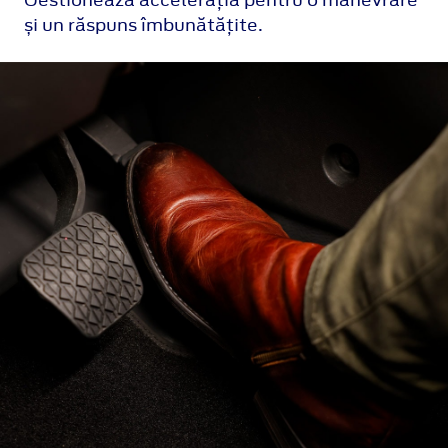
Gestionează accelerația pentru o manevrare
și un răspuns îmbunătățite.