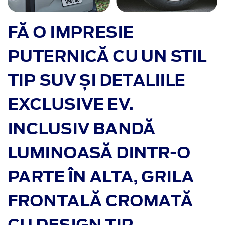
FĂ O IMPRESIE
PUTERNICĂ CU UN STIL
TIP SUV ȘI DETALIILE
EXCLUSIVE EV.
INCLUSIV BANDĂ
LUMINOASĂ DINTR-O
PARTE ÎN ALTA, GRILA
FRONTALĂ CROMATĂ
CU DESIGN TIP