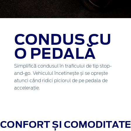
CONDUS CU
O PEDALĂ
Simplifică condusul în traficului de tip stop-
and-go. Vehiculul încetinește și se oprește
atunci când ridici piciorul de pe pedala de
accelerație.
CONFORT ȘI COMODITATE