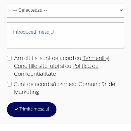
Am citit si sunt de acord cu
Termenii și
Condițiile site-ului
si cu
Politica de
Confidențialitate
Sunt de acord să primesc Comunicări de
Marketing
Trimite mesajul