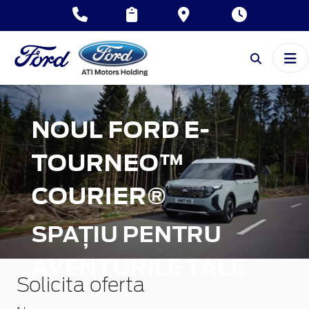
NOUL FORD E-
TOURNEO™
COURIER®
SPAȚIU PENTRU
AVENTURILE TALE
Solicita oferta