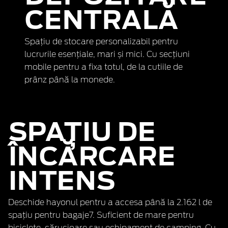
CENTRALĂ
Spațiu de stocare personalizabil pentru
lucrurile esențiale, mari și mici. Cu secțiuni
mobile pentru a fixa totul, de la cutiile de
prânz până la monede.
SPAȚIU DE
ÎNCĂRCARE
INTENS
Deschide hayonul pentru a accesa până la 2.162 l de
spațiu pentru bagaje7. Suficient de mare pentru