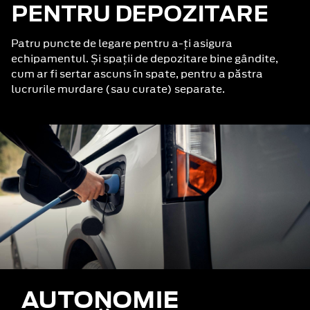
PENTRU DEPOZITARE
Patru puncte de legare pentru a-ți asigura
echipamentul. Și spații de depozitare bine gândite,
cum ar fi sertar ascuns în spate, pentru a păstra
lucrurile murdare (sau curate) separate.
AUTONOMIE