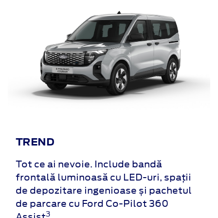
TREND
Tot ce ai nevoie. Include bandă
frontală luminoasă cu LED-uri, spații
de depozitare ingenioase și pachetul
de parcare cu Ford Co-Pilot 360
3
Assist
.