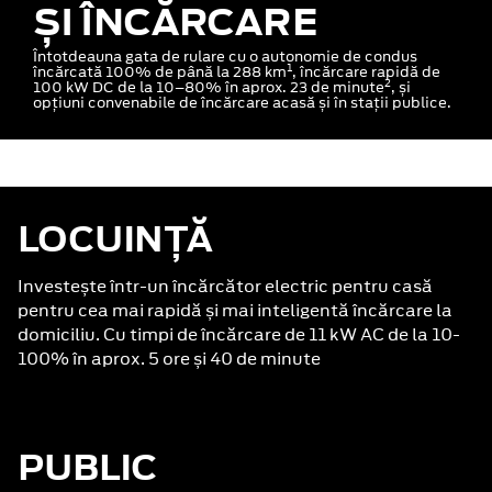
ȘI ÎNCĂRCARE
Întotdeauna gata de rulare cu o autonomie de condus
1
încărcată 100% de până la 288 km
, încărcare rapidă de
2
100 kW DC de la 10–80% în aprox. 23 de minute
, și
opțiuni convenabile de încărcare acasă și în stații publice.
LOCUINȚĂ
Investește într-un încărcător electric pentru casă
pentru cea mai rapidă și mai inteligentă încărcare la
domiciliu. Cu timpi de încărcare de 11 kW AC de la 10-
100% în aprox. 5 ore și 40 de minute
PUBLIC