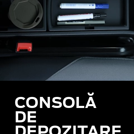
CONSOLĂ
DE
DEPOZITARE