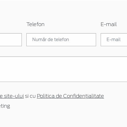
Telefon
E-mail
e site-ului
si cu
Politica de Confidențialitate
ting