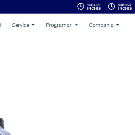
VÂNZĂRI
SERVICE
ÎNCHIS
ÎNCHIS
i
Service
Programari
Compania