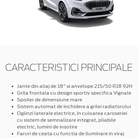
CARACTERISTICI PRINCIPALE
Jante din aliaj de 18" si anvelope 215/50 R18 92H
Grila frontala cu design sportiv specifica Vignale
Spoiler de dimensiune mare
Sistem automat de inchidere a grilei radiatorului
Oglinzi laterale electrice, in culoarea caroseriei
cu sistem de semnalizare integrat, pliabile
electric, lumini de insotire
Faruri de ceata cu functia de iluminare in viraj