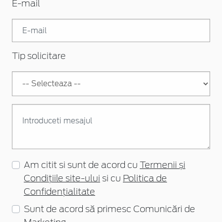
E-mail
Tip solicitare
Am citit si sunt de acord cu
Termenii și
Condițiile site-ului
si cu
Politica de
Confidențialitate
Sunt de acord să primesc Comunicări de