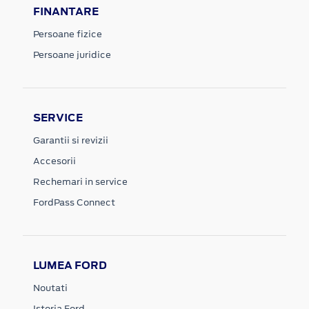
FINANTARE
Persoane fizice
Persoane juridice
SERVICE
Garantii si revizii
Accesorii
Rechemari in service
FordPass Connect
LUMEA FORD
Noutati
Istoria Ford