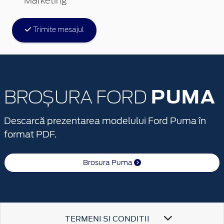
Marketing
Trimite mesajul
PUMA
BROȘURA FORD
Descarcă prezentarea modelului Ford Puma în
format PDF.
Brosura Puma
TERMENI SI CONDITII