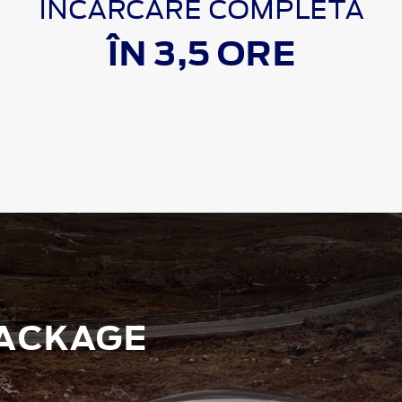
ÎNCĂRCARE COMPLETA
ÎN 3,5 ORE
PACKAGE