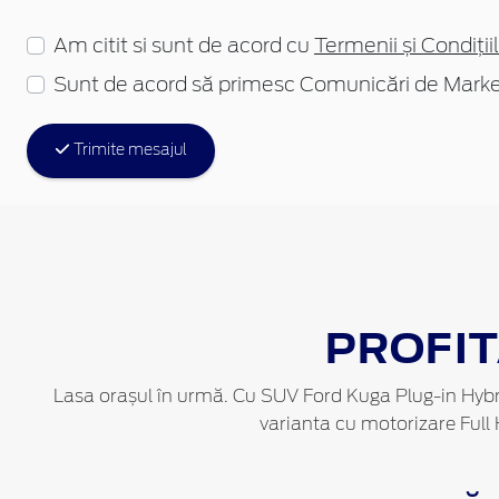
Am citit si sunt de acord cu
Termenii și Condițiil
Sunt de acord să primesc Comunicări de Marke
Trimite mesajul
PROFIT
Lasa orașul în urmă. Cu SUV Ford Kuga Plug-in Hybrid
varianta cu motorizare Ful