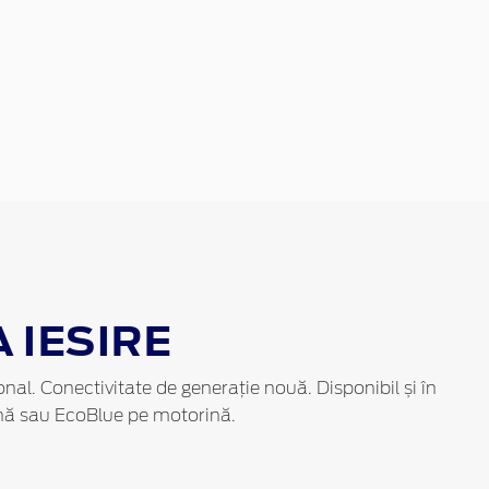
 IESIRE
al. Conectivitate de generație nouă. Disponibil și în
nă sau EcoBlue pe motorină.