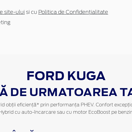
e site-ului
si cu
Politica de Confidențialitate
ting
FORD KUGA
Ă DE URMATOAREA TA
 obții eficiență* prin performanța PHEV. Confort excepțion
l Hybrid cu auto-încarcare sau cu motor EcoBoost pe benzi