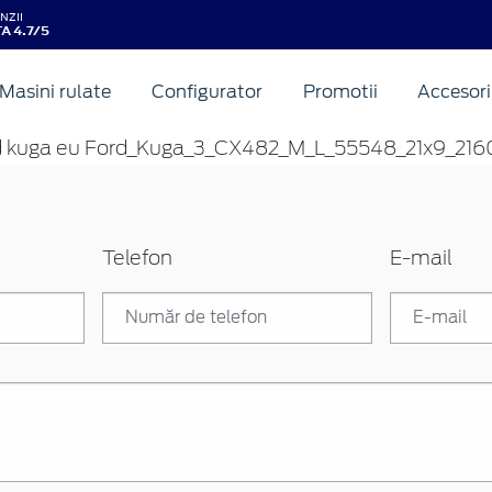
NZII
A 4.7/5
Masini rulate
Configurator
Promotii
Accesori
Telefon
E-mail