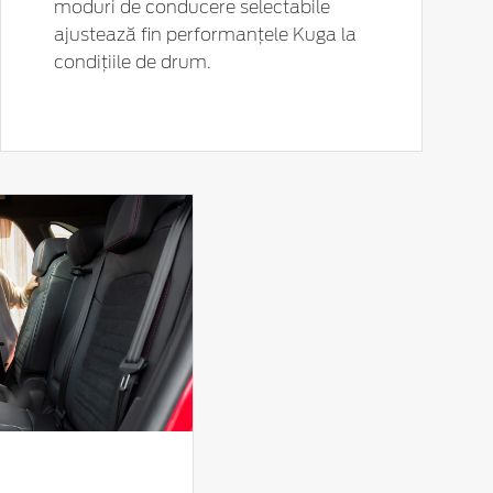
moduri de conducere selectabile
ajustează fin performanțele Kuga la
condițiile de drum.