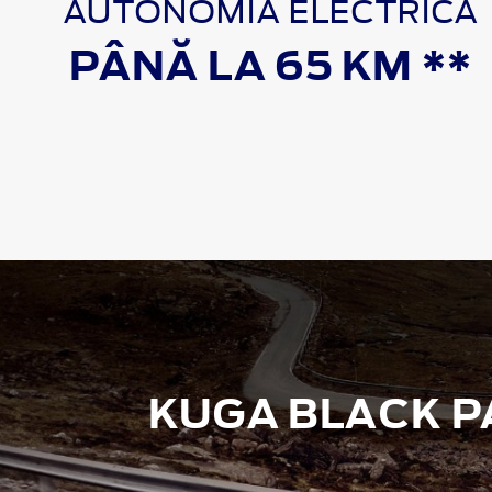
AUTONOMIA ELECTRICĂ
PÂNĂ LA 65 KM **
KUGA BLACK 