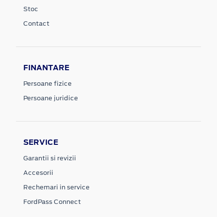
Stoc
Contact
FINANTARE
Persoane fizice
Persoane juridice
SERVICE
Garantii si revizii
Accesorii
Rechemari in service
FordPass Connect