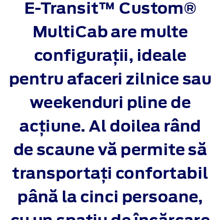
E-Transit™ Custom®
MultiCab are multe
configurații, ideale
pentru afaceri zilnice sau
weekenduri pline de
acțiune. Al doilea rând
de scaune vă permite să
transportați confortabil
până la cinci persoane,