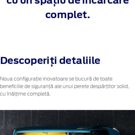
cu un spațiu de încărcare
complet.
Descoperiți detaliile
Noua configurație inovatoare se bucură de toate
beneficiile de siguranță ale unui perete despărțitor solid,
cu înălțime completă.