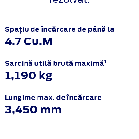
Spațiu de încărcare de până la
4.7 Cu.M
1
Sarcină utilă brută maximă
1,190 kg
Lungime max. de încărcare
3,450 mm