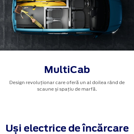
MultiCab
Design revoluționar care oferă un al doilea rând de
scaune și spațiu de marfă.
Uși electrice de încărcare