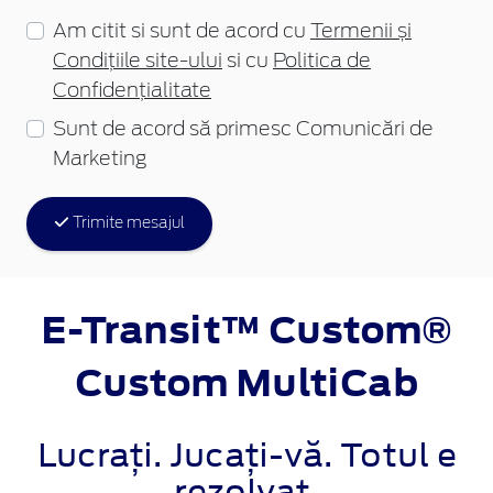
Am citit si sunt de acord cu
Termenii și
Condițiile site-ului
si cu
Politica de
Confidențialitate
Sunt de acord să primesc Comunicări de
Marketing
Trimite mesajul
E-Transit™ Custom®
Custom MultiCab
Lucrați. Jucați-vă. Totul e
rezolvat.