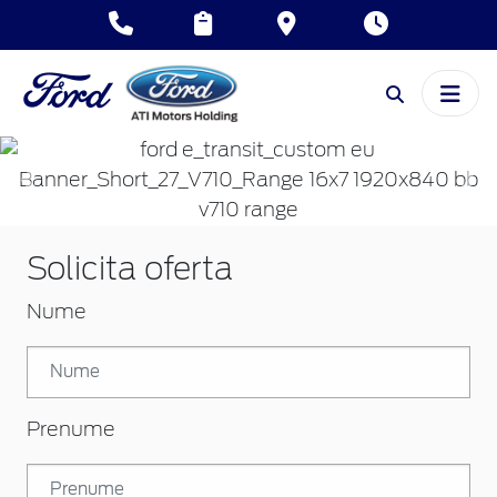
Inapoi
Inai
Solicita oferta
Nume
Prenume