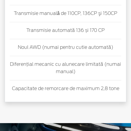
Transmisie manualǎ de 110CP, 136CP şi 150CP
Transmisie automată 136 și 170 CP
Noul AWD (numai pentru cutie automată)
Diferențial mecanic cu alunecare limitată (numai
manual)
Capacitate de remorcare de maximum 2,8 tone