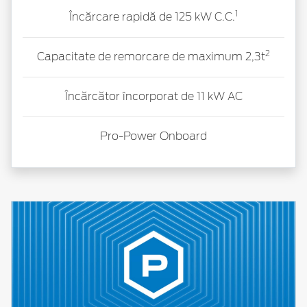
1
Încărcare rapidă de 125 kW C.C.
2
Capacitate de remorcare de maximum 2,3t
Încărcător încorporat de 11 kW AC
Pro-Power
Onboard