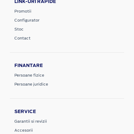
LINK-URI RAPIDE
Promotii
Configurator
Stoc
Contact
FINANTARE
Persoane fizice
Persoane juridice
SERVICE
Garantii si revizii
Accesorii