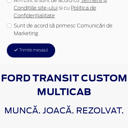
Am citit si sunt de acord cu
Termenii și
Condițiile site-ului
si cu
Politica de
Confidențialitate
Sunt de acord să primesc Comunicări de
Marketing
Trimite mesajul
FORD TRANSIT CUSTOM
MULTICAB
MUNCĂ. JOACĂ. REZOLVAT.