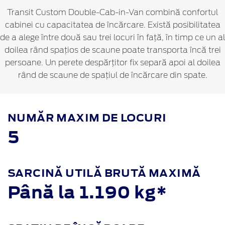
Transit Custom Double-Cab-in-Van combină confortul
cabinei cu capacitatea de încărcare. Există posibilitatea
de a alege între două sau trei locuri în față, în timp ce un al
doilea rând spațios de scaune poate transporta încă trei
persoane. Un perete despărțitor fix separă apoi al doilea
rând de scaune de spațiul de încărcare din spate.
NUMĂR MAXIM DE LOCURI
5
SARCINĂ UTILĂ BRUTĂ MAXIMĂ
Până la 1.190 kg*