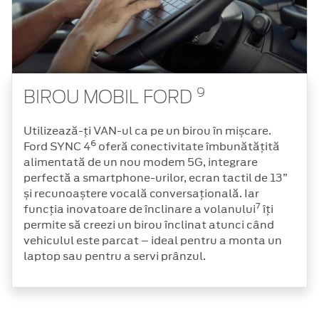
9
BIROU MOBIL FORD
Utilizează-ți VAN-ul ca pe un birou în mișcare.
6
Ford SYNC 4
oferă conectivitate îmbunătățită
alimentată de un nou modem 5G, integrare
perfectă a smartphone-urilor, ecran tactil de 13”
și recunoaștere vocală conversațională. Iar
7
funcția inovatoare de înclinare a volanului
îți
permite să creezi un birou înclinat atunci când
vehiculul este parcat – ideal pentru a monta un
laptop sau pentru a servi prânzul.