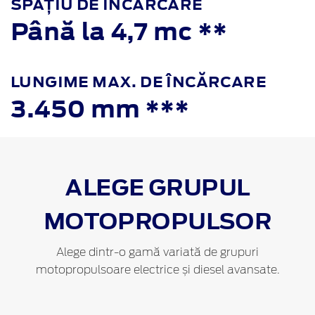
SPAȚIU DE ÎNCĂRCARE
Până la 4,7 mc **
LUNGIME MAX. DE ÎNCĂRCARE
3.450 mm ***
ALEGE GRUPUL
MOTOPROPULSOR
Alege dintr-o gamă variată de grupuri
motopropulsoare electrice și diesel avansate.