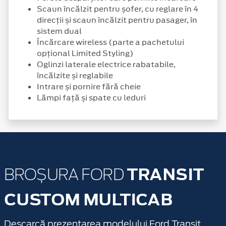
Scaun încălzit pentru șofer, cu reglare în 4
direcții și scaun încălzit pentru pasager, în
sistem dual
Încărcare wireless (parte a pachetului
opțional Limited Styling)
Oglinzi laterale electrice rabatabile,
încălzite și reglabile
Intrare și pornire fără cheie
Lămpi față și spate cu leduri
TRANSIT
BROȘURA FORD
CUSTOM MULTICAB
Descarcă prezentarea modelului Ford Transit