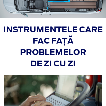
INSTRUMENTELE CARE
FAC FAȚĂ
PROBLEMELOR
DE ZI CU ZI