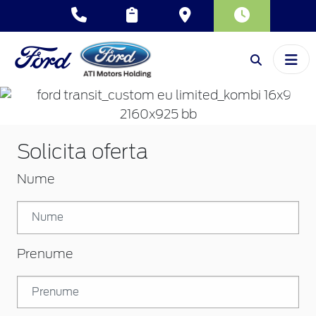
Inapoi
Inai
Solicita oferta
Nume
Prenume