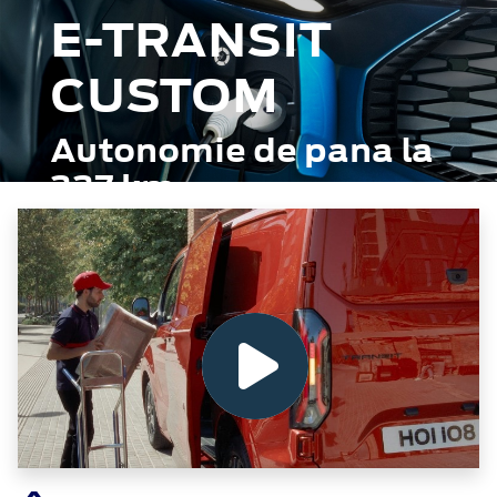
E-TRANSIT
CUSTOM
Autonomie de pana la
337 km