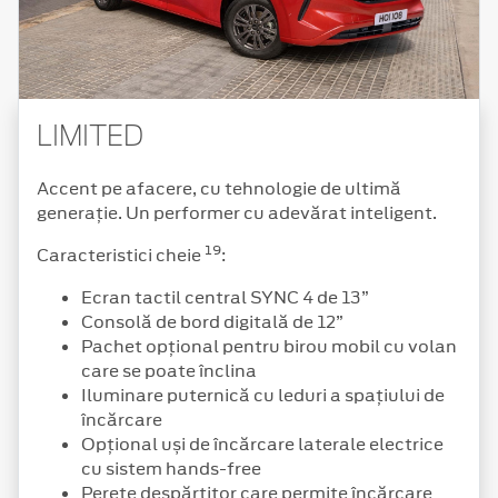
LIMITED
Accent pe afacere, cu tehnologie de ultimă
generație. Un performer cu adevărat inteligent.
19
Caracteristici cheie
:
Ecran tactil central SYNC 4 de 13”
Consolă de bord digitală de 12”
Pachet opțional pentru birou mobil cu volan
care se poate înclina
Iluminare puternică cu leduri a spațiului de
încărcare
Opțional uși de încărcare laterale electrice
cu sistem hands-free
Perete despărțitor care permite încărcare