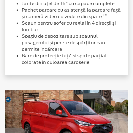
Jante din oțel de 16” cu capace complete
Pachet parcare cu asistență la parcare față
18
și cameră video cu vedere din spate
Scaun pentru șofer cu reglaj în 4 direcții și
lombar
Spațiu de depozitare sub scaunul
pasagerului și perete despărțitor care
permite încărcare
Bare de protecție față și spate parțial
colorate în culoarea caroseriei