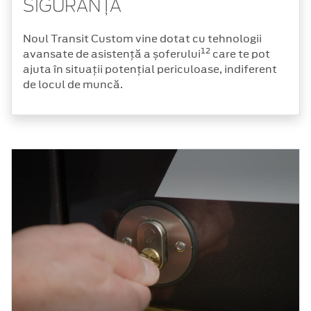
SIGURANȚĂ
Noul Transit Custom vine dotat cu tehnologii
12
avansate de asistență a șoferului
care te pot
ajuta în situații potențial periculoase, indiferent
de locul de muncă.