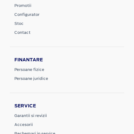
Promotii
Configurator
Stoc
Contact
FINANTARE
Persoane fizice
Persoane juridice
SERVICE
Garantii si revizii
Accesorii
Rechemari in service