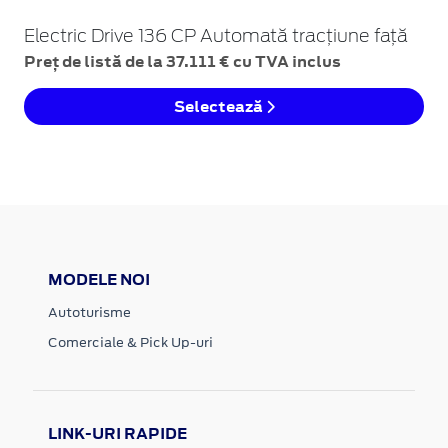
Electric Drive 136 CP Automată tracțiune față
Preț de listă de la 37.111 € cu TVA inclus
Selectează
MODELE NOI
Autoturisme
Comerciale & Pick Up-uri
LINK-URI RAPIDE