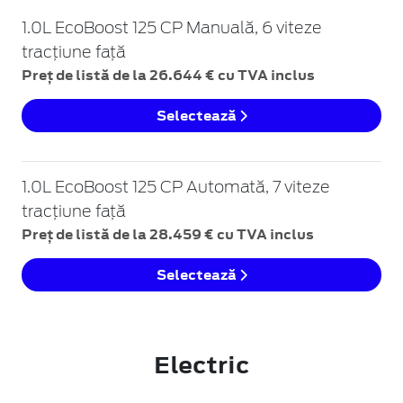
1.0L EcoBoost 125 CP Manuală, 6 viteze
tracțiune față
Preț de listă de la 26.644 € cu TVA inclus
Selectează
1.0L EcoBoost 125 CP Automată, 7 viteze
tracțiune față
Preț de listă de la 28.459 € cu TVA inclus
Selectează
Electric