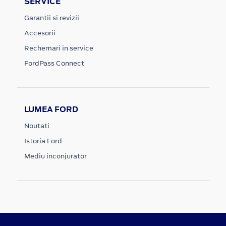
SERVICE
Garantii si revizii
Accesorii
Rechemari in service
FordPass Connect
LUMEA FORD
Noutati
Istoria Ford
Mediu inconjurator