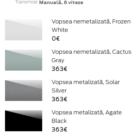
Manuală, 6 viteze
Transmisie
Vopsea nemetalizată, Frozen
White
0€
Vopsea nemetalizată, Cactus
Gray
363€
Vopsea metalizată, Solar
Silver
363€
Vopsea metalizată, Agate
Black
363€