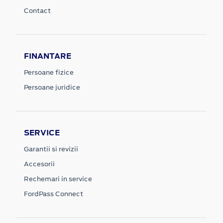
Contact
FINANTARE
Persoane fizice
Persoane juridice
SERVICE
Garantii si revizii
Accesorii
Rechemari in service
FordPass Connect