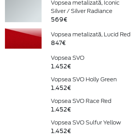
Vopsea metalizată, Iconic
Silver / Silver Radiance
569€
Vopsea metalizată, Lucid Red
847€
Vopsea SVO
1.452€
Vopsea SVO Holly Green
1.452€
Vopsea SVO Race Red
1.452€
Vopsea SVO Sulfur Yellow
1.452€