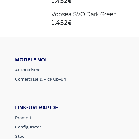
1.452€
Vopsea SVO Dark Green
1.452€
MODELE NOI
Autoturisme
Comerciale & Pick Up-uri
LINK-URI RAPIDE
Promotii
Configurator
Stoc