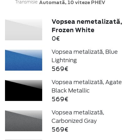
Automată, 10 viteze PHEV
Transmisie
Vopsea nemetalizată,
Frozen White
0€
Vopsea metalizată, Blue
Lightning
569€
Vopsea metalizată, Agate
Black Metallic
569€
Vopsea metalizată,
Carbonized Gray
569€