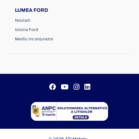
LUMEA FORD
Noutati
Istoria Ford
Mediu inconjurator
© 2026 ATI Motors