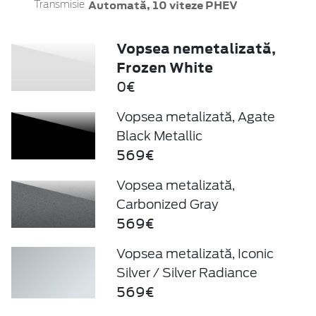
Automată, 10 viteze PHEV
Transmisie
Vopsea nemetalizată,
Frozen White
0€
Vopsea metalizată, Agate
Black Metallic
569€
Vopsea metalizată,
Carbonized Gray
569€
Vopsea metalizată, Iconic
Silver / Silver Radiance
569€