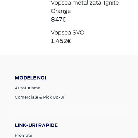
Vopsea metalizata, Ignite
Orange
847€
Vopsea SVO
1.452€
MODELE NOI
Autoturisme
Comerciale & Pick Up-uri
LINK-URI RAPIDE
Promotii