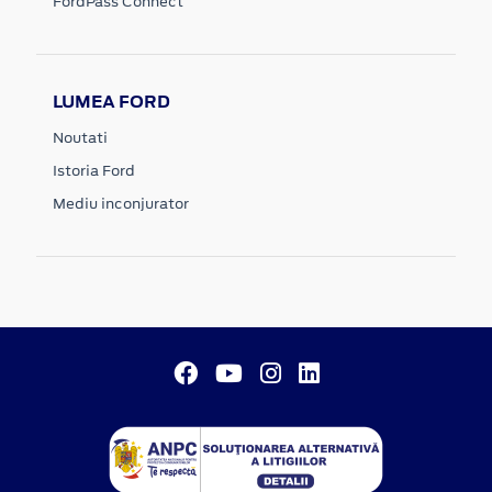
FordPass Connect
LUMEA FORD
Noutati
Istoria Ford
Mediu inconjurator