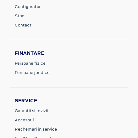
Configurator
Stoc
Contact
FINANTARE
Persoane fizice
Persoane juridice
SERVICE
Garantii si revizii
Accesorii
Rechemari in service