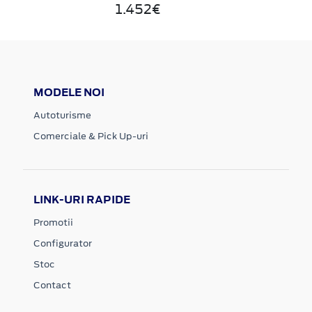
1.452€
MODELE NOI
Autoturisme
Comerciale & Pick Up-uri
LINK-URI RAPIDE
Promotii
Configurator
Stoc
Contact