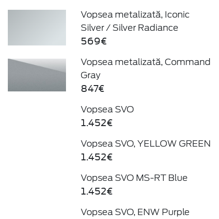
Vopsea metalizată, Iconic
Silver / Silver Radiance
569€
Vopsea metalizată, Command
Gray
847€
Vopsea SVO
1.452€
Vopsea SVO, YELLOW GREEN
1.452€
Vopsea SVO MS-RT Blue
1.452€
Vopsea SVO, ENW Purple