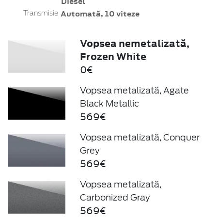
Diesel
Automată, 10 viteze
Transmisie
Vopsea nemetalizată,
Frozen White
0€
Vopsea metalizată, Agate
Black Metallic
569€
Vopsea metalizată, Conquer
Grey
569€
Vopsea metalizată,
Carbonized Gray
569€