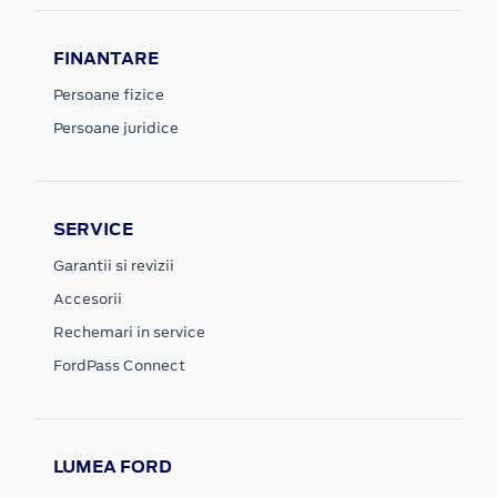
FINANTARE
Persoane fizice
Persoane juridice
SERVICE
Garantii si revizii
Accesorii
Rechemari in service
FordPass Connect
LUMEA FORD