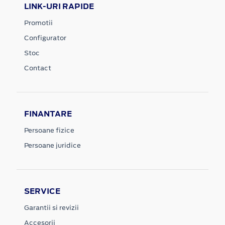
LINK-URI RAPIDE
Promotii
Configurator
Stoc
Contact
FINANTARE
Persoane fizice
Persoane juridice
SERVICE
Garantii si revizii
Accesorii