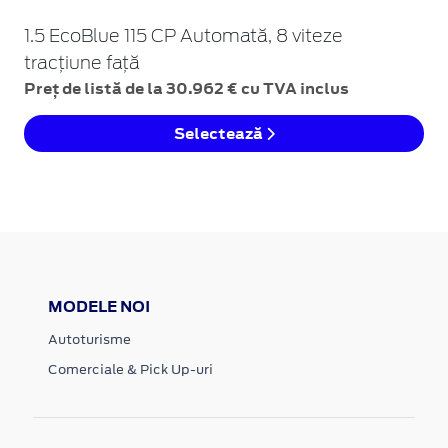
1.5 EcoBlue 115 CP Automată, 8 viteze
tracțiune față
Preț de listă de la 30.962 € cu TVA inclus
Selectează
MODELE NOI
Autoturisme
Comerciale & Pick Up-uri