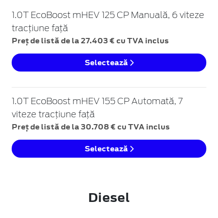
1.0T EcoBoost mHEV 125 CP Manuală, 6 viteze
tracțiune față
Preț de listă de la 27.403 € cu TVA inclus
Selectează
1.0T EcoBoost mHEV 155 CP Automată, 7
viteze tracțiune față
Preț de listă de la 30.708 € cu TVA inclus
Selectează
Diesel