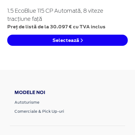
1.5 EcoBlue 115 CP Automată, 8 viteze
tracțiune față
Preț de listă de la 30.097 € cu TVA inclus
Selectează
MODELE NOI
Autoturisme
Comerciale & Pick Up-uri