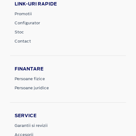
LINK-URI RAPIDE
Promotii
Configurator
Stoc
Contact
FINANTARE
Persoane fizice
Persoane juridice
SERVICE
Garantii si revizii
Accesorii