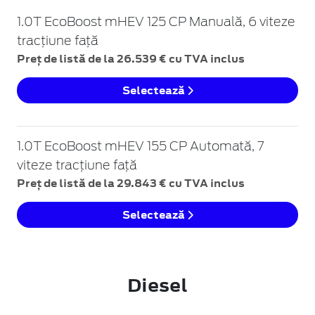
1.0T EcoBoost mHEV 125 CP Manuală, 6 viteze
tracțiune față
Preț de listă de la 26.539 € cu TVA inclus
Selectează
1.0T EcoBoost mHEV 155 CP Automată, 7
viteze tracțiune față
Preț de listă de la 29.843 € cu TVA inclus
Selectează
Diesel